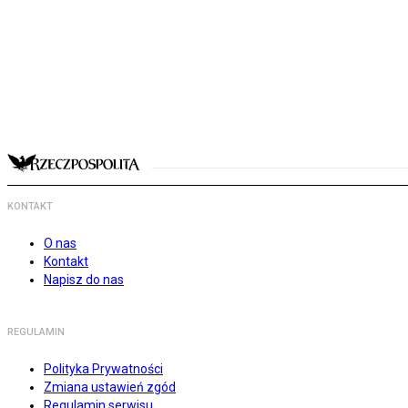
KONTAKT
O nas
Kontakt
Napisz do nas
REGULAMIN
Polityka Prywatności
Zmiana ustawień zgód
Regulamin serwisu