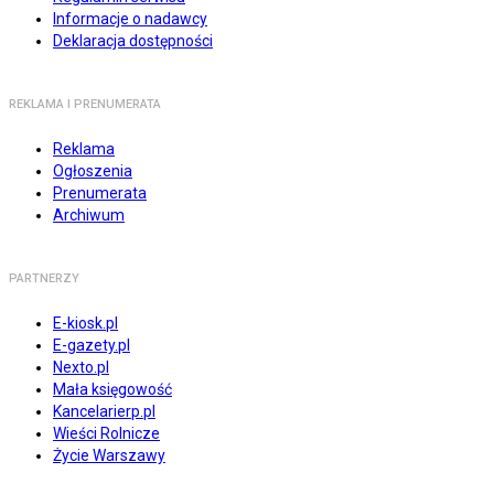
Informacje o nadawcy
Deklaracja dostępności
REKLAMA I PRENUMERATA
Reklama
Ogłoszenia
Prenumerata
Archiwum
PARTNERZY
E-kiosk.pl
E-gazety.pl
Nexto.pl
Mała księgowość
Kancelarierp.pl
Wieści Rolnicze
Życie Warszawy