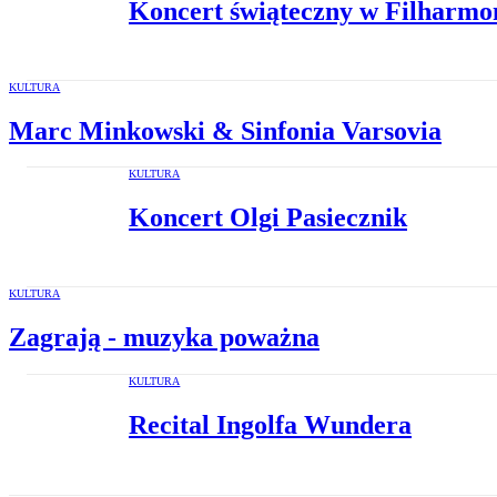
Koncert świąteczny w Filharmo
KULTURA
Marc Minkowski & Sinfonia Varsovia
KULTURA
Koncert Olgi Pasiecznik
KULTURA
Zagrają - muzyka poważna
KULTURA
Recital Ingolfa Wundera