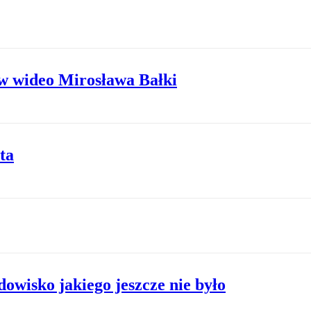
ów wideo Mirosława Bałki
ta
owisko jakiego jeszcze nie było