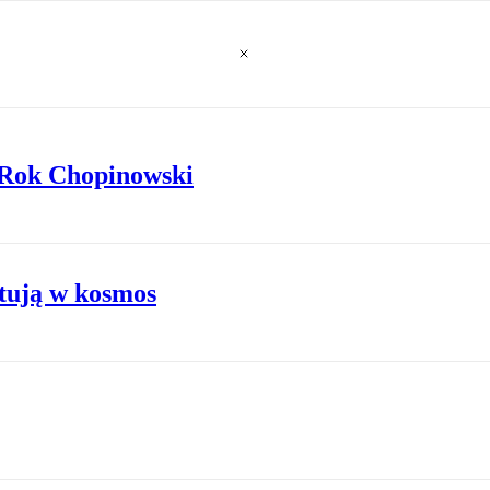
y Rok Chopinowski
tują w kosmos