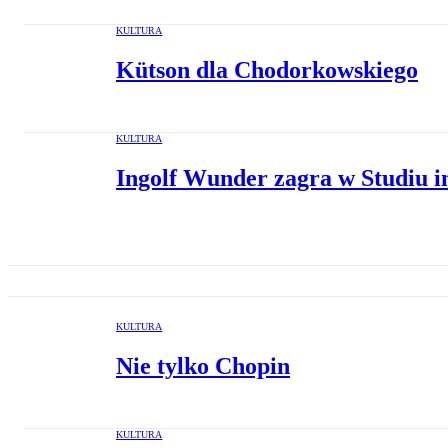
KULTURA
Kütson dla Chodorkowskiego
KULTURA
Ingolf Wunder zagra w Studiu i
KULTURA
Nie tylko Chopin
KULTURA