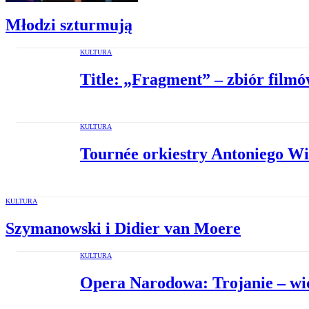
Młodzi szturmują
KULTURA
Title: „Fragment” – zbiór film
KULTURA
Tournée orkiestry Antoniego Wi
KULTURA
Szymanowski i Didier van Moere
KULTURA
Opera Narodowa: Trojanie – wid