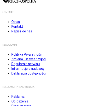
KONTAKT
O nas
Kontakt
Napisz do nas
REGULAMIN
Polityka Prywatności
Zmiana ustawień zgód
Regulamin serwisu
Informacje o nadawcy
Deklaracja dostępności
REKLAMA I PRENUMERATA
Reklama
Ogłoszenia