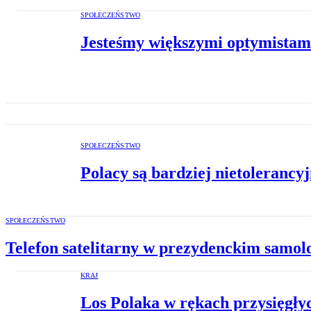
SPOŁECZEŃSTWO
Jesteśmy większymi optymistam
SPOŁECZEŃSTWO
Polacy są bardziej nietolerancyj
SPOŁECZEŃSTWO
Telefon satelitarny w prezydenckim samol
KRAJ
Los Polaka w rękach przysięgły