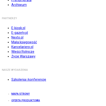
Prenumerata
Archiwum
PARTNERZY
E-kiosk.pl
E-gazety.pl
Nexto.pl
Mała księgowość
Kancelarierp.pl
Wieści Rolnicze
Życie Warszawy
NASZE WYDARZENIA
Szkolenia i konferencje
MAPA STRONY
OFERTA PRODUKTOWA