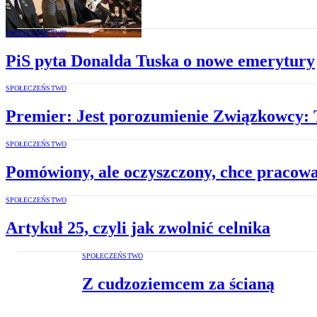
SPOŁECZEŃSTWO
PiS pyta Donalda Tuska o nowe emerytury
SPOŁECZEŃSTWO
Premier: Jest porozumienie Związkowcy:
SPOŁECZEŃSTWO
Pomówiony, ale oczyszczony, chce pracow
SPOŁECZEŃSTWO
Artykuł 25, czyli jak zwolnić celnika
SPOŁECZEŃSTWO
Z cudzoziemcem za ścianą