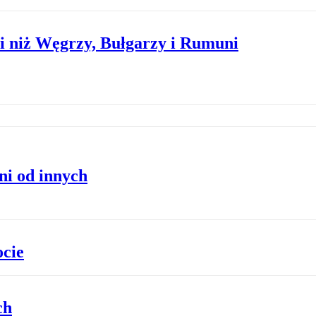
i niż Węgrzy, Bułgarzy i Rumuni
ni od innych
ocie
ch