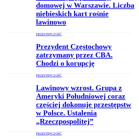
domowej w Warszawie. Liczba
niebieskich kart rośnie
lawinowo
PRZESTĘPCZOŚĆ
Prezydent Częstochowy
zatrzymany przez CBA.
Chodzi o korupcję
PRZESTĘPCZOŚĆ
Lawinowy wzrost. Grupa z
Ameryki Południowej coraz
częściej dokonuje przestępstw
w Polsce. Ustalenia
„Rzeczpospolitej”
PRZESTĘPCZOŚĆ