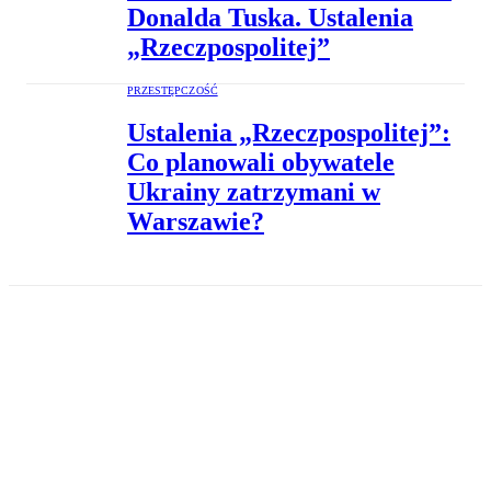
Donalda Tuska. Ustalenia
„Rzeczpospolitej”
PRZESTĘPCZOŚĆ
Ustalenia „Rzeczpospolitej”:
Co planowali obywatele
Ukrainy zatrzymani w
Warszawie?