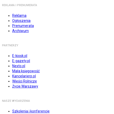
REKLAMA I PRENUMERATA
Reklama
Ogłoszenia
Prenumerata
Archiwum
PARTNERZY
E-kiosk.pl
E-gazety.pl
Nexto.pl
Mała księgowość
Kancelarierp.pl
Wieści Rolnicze
Życie Warszawy
NASZE WYDARZENIA
Szkolenia i konferencje