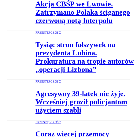
Akcja CBŚP we Lwowie.
Zatrzymano Polaka ściganego
czerwoną notą Interpolu
PRZESTĘPCZOŚĆ
Tysiąc stron fałszywek na
prezydenta Lubina.
Prokuratura na tropie autorów
„operacji Lizbona”
PRZESTĘPCZOŚĆ
Agresywny 39-latek nie żyje.
Wcześniej groził policjantom
użyciem szabli
PRZESTĘPCZOŚĆ
Coraz więcej przemocy