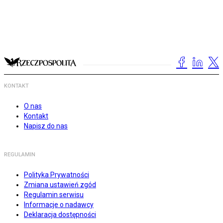
KONTAKT
O nas
Kontakt
Napisz do nas
REGULAMIN
Polityka Prywatności
Zmiana ustawień zgód
Regulamin serwisu
Informacje o nadawcy
Deklaracja dostępności