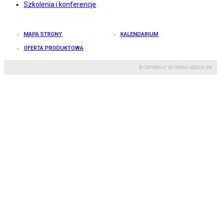
Szkolenia i konferencje
MAPA STRONY
KALENDARIUM
OFERTA PRODUKTOWA
© COPYRIGHT BY GREMI MEDIA SA