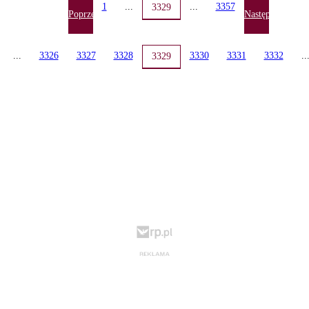
1
...
...
3357
3329
Poprzednia
Następna
...
3326
3327
3328
3330
3331
3332
..
3329