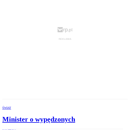
ŚWIAT
Minister o wypędzonych