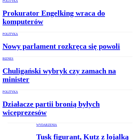
POLITYKA
Prokurator Engelking wraca do
komputerów
POLITYKA
Nowy parlament rozkręca się powoli
BIZNES
Chuligański wybryk czy zamach na
minister
POLITYKA
Działacze partii bronią byłych
wiceprezesów
WYDARZENIA
Tusk figurant, Kutz z lojalką