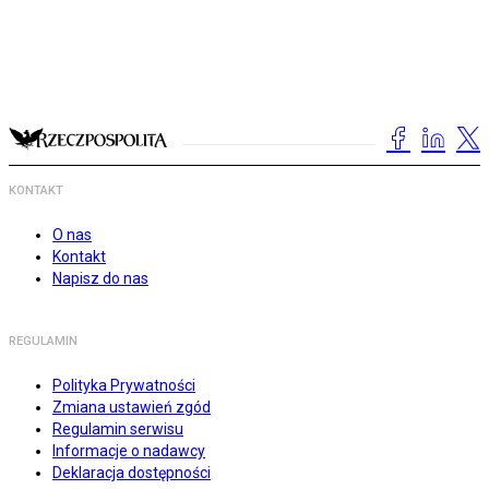
KONTAKT
O nas
Kontakt
Napisz do nas
REGULAMIN
Polityka Prywatności
Zmiana ustawień zgód
Regulamin serwisu
Informacje o nadawcy
Deklaracja dostępności