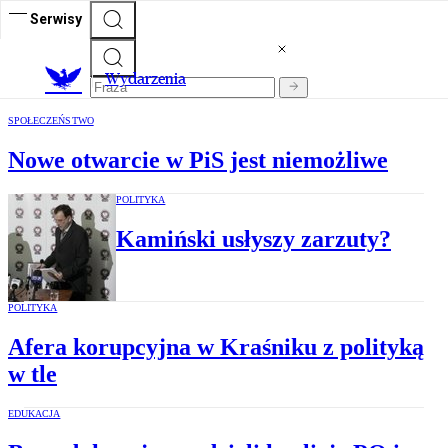
Serwisy
Wydarzenia
SPOŁECZEŃSTWO
Nowe otwarcie w PiS jest niemożliwe
POLITYKA
Kamiński usłyszy zarzuty?
POLITYKA
Afera korupcyjna w Kraśniku z polityką
w tle
EDUKACJA