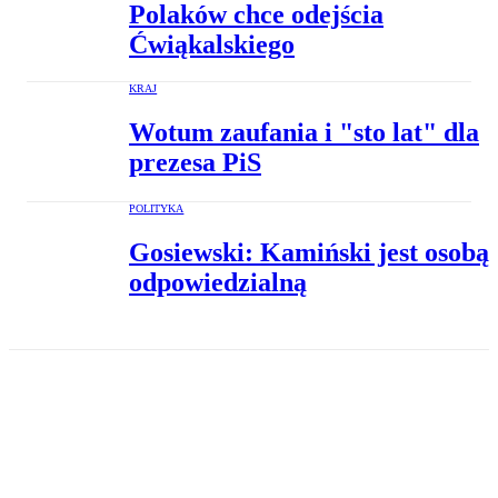
Polaków chce odejścia
Ćwiąkalskiego
KRAJ
Wotum zaufania i "sto lat" dla
prezesa PiS
POLITYKA
Gosiewski: Kamiński jest osobą
odpowiedzialną