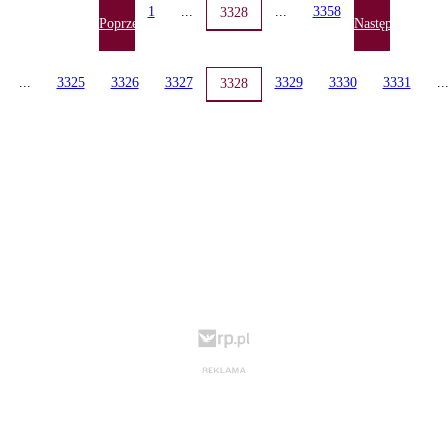
1
...
...
3358
3328
Poprzednia
Następna
...
3325
3326
3327
3329
3330
3331
..
3328