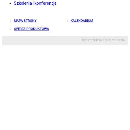
Szkolenia i konferencje
MAPA STRONY
KALENDARIUM
OFERTA PRODUKTOWA
© COPYRIGHT BY GREMI MEDIA SA