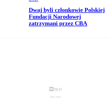
SŁUŻBY
Dwaj byli członkowie Polskiej
Fundacji Narodowej
zatrzymani przez CBA