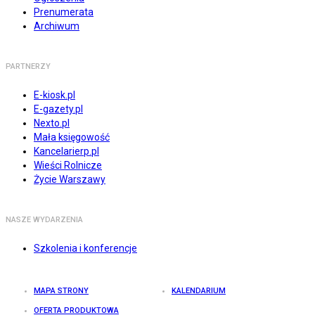
Prenumerata
Archiwum
PARTNERZY
E-kiosk.pl
E-gazety.pl
Nexto.pl
Mała księgowość
Kancelarierp.pl
Wieści Rolnicze
Życie Warszawy
NASZE WYDARZENIA
Szkolenia i konferencje
MAPA STRONY
KALENDARIUM
OFERTA PRODUKTOWA