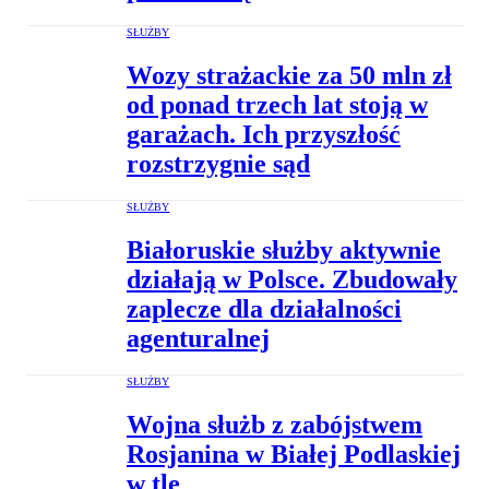
SŁUŻBY
Wozy strażackie za 50 mln zł
od ponad trzech lat stoją w
garażach. Ich przyszłość
rozstrzygnie sąd
SŁUŻBY
Białoruskie służby aktywnie
działają w Polsce. Zbudowały
zaplecze dla działalności
agenturalnej
SŁUŻBY
Wojna służb z zabójstwem
Rosjanina w Białej Podlaskiej
w tle