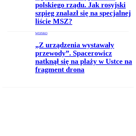
polskiego rządu. Jak rosyjski
szpieg znalazł się na specjalnej
liście MSZ?
WOJSKO
„Z urządzenia wystawały
przewody”. Spacerowicz
natknął się na plaży w Ustce na
fragment drona