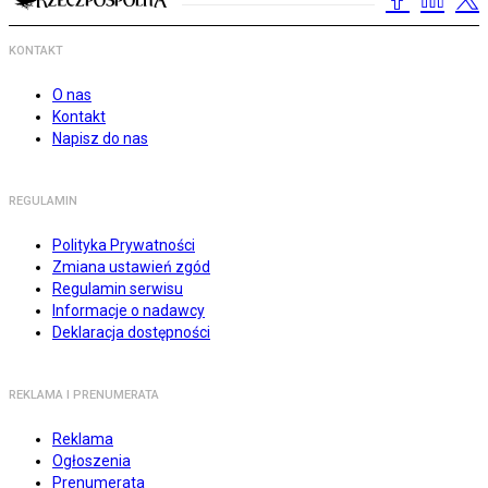
KONTAKT
O nas
Kontakt
Napisz do nas
REGULAMIN
Polityka Prywatności
Zmiana ustawień zgód
Regulamin serwisu
Informacje o nadawcy
Deklaracja dostępności
REKLAMA I PRENUMERATA
Reklama
Ogłoszenia
Prenumerata