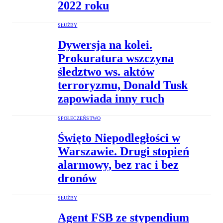
2022 roku
SŁUŻBY
Dywersja na kolei.
Prokuratura wszczyna
śledztwo ws. aktów
terroryzmu, Donald Tusk
zapowiada inny ruch
SPOŁECZEŃSTWO
Święto Niepodległości w
Warszawie. Drugi stopień
alarmowy, bez rac i bez
dronów
SŁUŻBY
Agent FSB ze stypendium