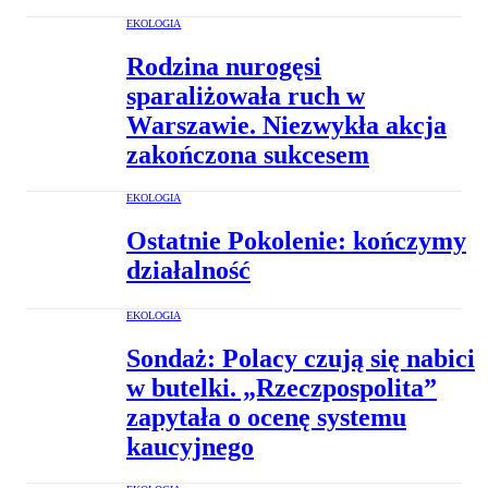
EKOLOGIA
Rodzina nurogęsi
sparaliżowała ruch w
Warszawie. Niezwykła akcja
zakończona sukcesem
EKOLOGIA
Ostatnie Pokolenie: kończymy
działalność
EKOLOGIA
Sondaż: Polacy czują się nabici
w butelki. „Rzeczpospolita”
zapytała o ocenę systemu
kaucyjnego