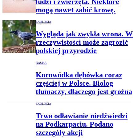
ludzi i zwierzęta. Niektóre
mogą nawet zabić krowę.
EKOLOGIA
Wygląda jak zwykła wrona. W
rzeczywistości może zagrozić
polskiej przyrodzie
NAUKA
Korowódka dębówka coraz
częściej w Polsce. Biolog
tłumaczy, dlaczego jest groźna
EKOLOGIA
Trwa odławianie niedźwiedzi
na Podkarpaciu. Podano
szczegóły akcji