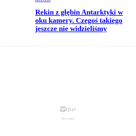
EKOLOGIA
Rekin z głębin Antarktyki w
oku kamery. Czegoś takiego
jeszcze nie widzieliśmy