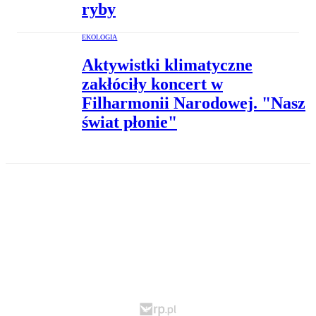
ryby
EKOLOGIA
Aktywistki klimatyczne
zakłóciły koncert w
Filharmonii Narodowej. "Nasz
świat płonie"