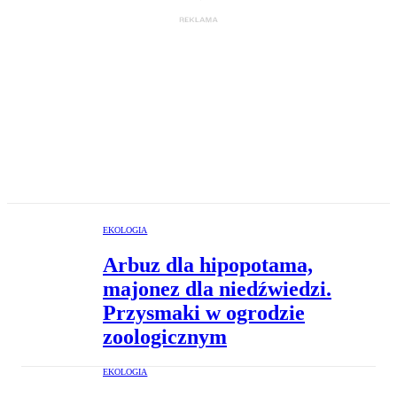
EKOLOGIA
Arbuz dla hipopotama,
majonez dla niedźwiedzi.
Przysmaki w ogrodzie
zoologicznym
EKOLOGIA