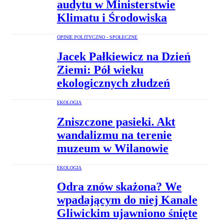
audytu w Ministerstwie
Klimatu i Środowiska
OPINIE POLITYCZNO - SPOŁECZNE
Jacek Pałkiewicz na Dzień
Ziemi: Pół wieku
ekologicznych złudzeń
EKOLOGIA
Zniszczone pasieki. Akt
wandalizmu na terenie
muzeum w Wilanowie
EKOLOGIA
Odra znów skażona? We
wpadającym do niej Kanale
Gliwickim ujawniono śnięte