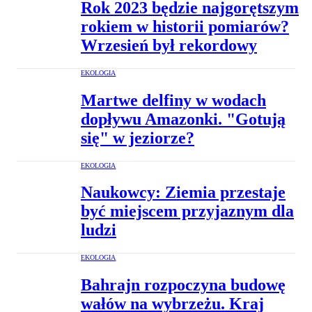
Rok 2023 będzie najgorętszym
rokiem w historii pomiarów?
Wrzesień był rekordowy
EKOLOGIA
Martwe delfiny w wodach
dopływu Amazonki. "Gotują
się" w jeziorze?
EKOLOGIA
Naukowcy: Ziemia przestaje
być miejscem przyjaznym dla
ludzi
EKOLOGIA
Bahrajn rozpoczyna budowę
wałów na wybrzeżu. Kraj