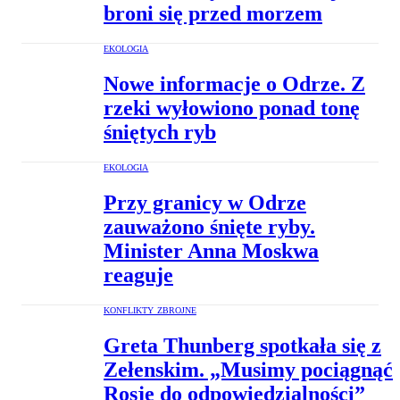
broni się przed morzem
EKOLOGIA
Nowe informacje o Odrze. Z
rzeki wyłowiono ponad tonę
śniętych ryb
EKOLOGIA
Przy granicy w Odrze
zauważono śnięte ryby.
Minister Anna Moskwa
reaguje
KONFLIKTY ZBROJNE
Greta Thunberg spotkała się z
Zełenskim. „Musimy pociągnąć
Rosję do odpowiedzialności”