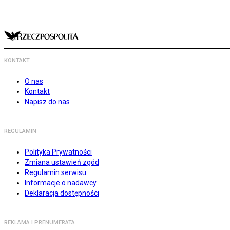
KONTAKT
O nas
Kontakt
Napisz do nas
REGULAMIN
Polityka Prywatności
Zmiana ustawień zgód
Regulamin serwisu
Informacje o nadawcy
Deklaracja dostępności
REKLAMA I PRENUMERATA