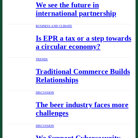
We see the future in
international partnership
BUSINESS AND CLIMATE
Is EPR a tax or a step towards
a circular economy?
TRENDS
Traditional Commerce Builds
Relationships
DISCUSSION
The beer industry faces more
challenges
DISCUSSION
We Support Cybersecurity