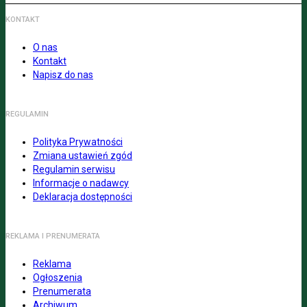
KONTAKT
O nas
Kontakt
Napisz do nas
REGULAMIN
Polityka Prywatności
Zmiana ustawień zgód
Regulamin serwisu
Informacje o nadawcy
Deklaracja dostępności
REKLAMA I PRENUMERATA
Reklama
Ogłoszenia
Prenumerata
Archiwum