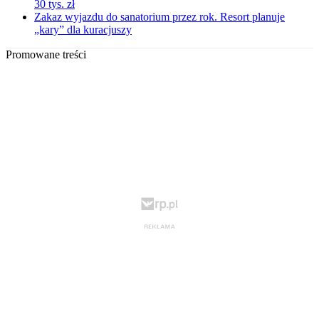
30 tys. zł
Zakaz wyjazdu do sanatorium przez rok. Resort planuje
„kary” dla kuracjuszy
Promowane treści