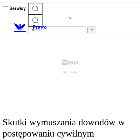
Serwisy
Prawo
Skutki wymuszania dowodów w
postępowaniu cywilnym