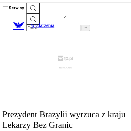
Serwisy
Wydarzenia
Prezydent Brazylii wyrzuca z kraju
Lekarzy Bez Granic