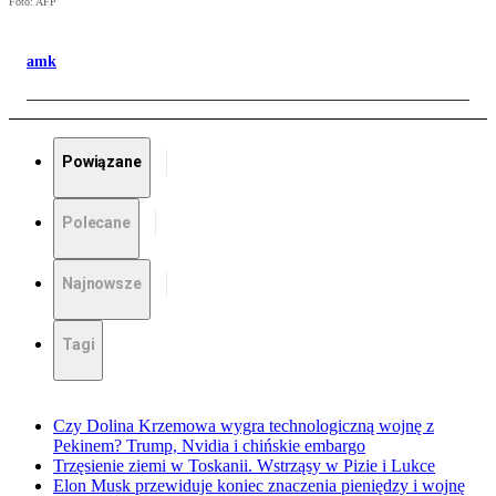
Foto: AFP
amk
Powiązane
Polecane
Najnowsze
Tagi
Czy Dolina Krzemowa wygra technologiczną wojnę z
Pekinem? Trump, Nvidia i chińskie embargo
Trzęsienie ziemi w Toskanii. Wstrząsy w Pizie i Lukce
Elon Musk przewiduje koniec znaczenia pieniędzy i wojnę