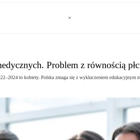
medycznych. Problem z równością płc
2022–2024 to kobiety. Polska zmaga się z wykluczeniem edukacyjnym 