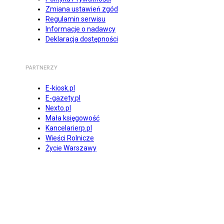
Zmiana ustawień zgód
Regulamin serwisu
Informacje o nadawcy
Deklaracja dostępności
PARTNERZY
E-kiosk.pl
E-gazety.pl
Nexto.pl
Mała księgowość
Kancelarierp.pl
Wieści Rolnicze
Życie Warszawy