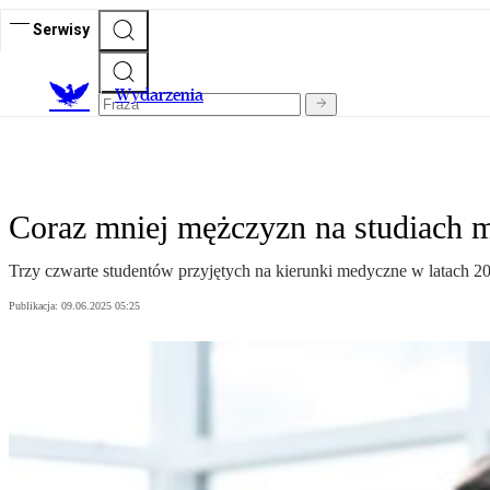
Serwisy
Wydarzenia
Coraz mniej mężczyzn na studiach 
Trzy czwarte studentów przyjętych na kierunki medyczne w latach 
Publikacja:
09.06.2025 05:25