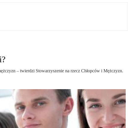
i?
mężczyzn – twierdzi Stowarzyszenie na rzecz Chłopców i Mężczyzn.