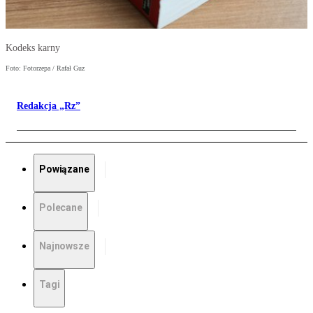
Kodeks karny
Foto: Fotorzepa / Rafał Guz
Redakcja „Rz”
Powiązane
Polecane
Najnowsze
Tagi