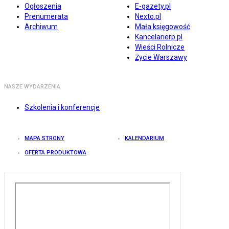
Ogłoszenia
E-gazety.pl
Prenumerata
Nexto.pl
Archiwum
Mała księgowość
Kancelarierp.pl
Wieści Rolnicze
Życie Warszawy
NASZE WYDARZENIA
Szkolenia i konferencje
MAPA STRONY
KALENDARIUM
OFERTA PRODUKTOWA