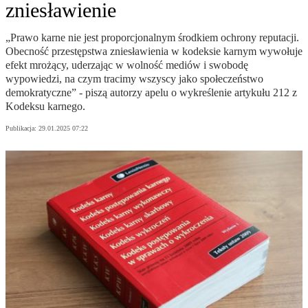
zniesławienie
„Prawo karne nie jest proporcjonalnym środkiem ochrony reputacji.
Obecność przestępstwa zniesławienia w kodeksie karnym wywołuje
efekt mrożący, uderzając w wolność mediów i swobodę
wypowiedzi, na czym tracimy wszyscy jako społeczeństwo
demokratyczne” - piszą autorzy apelu o wykreślenie artykułu 212 z
Kodeksu karnego.
Publikacja:
29.01.2025 07:22