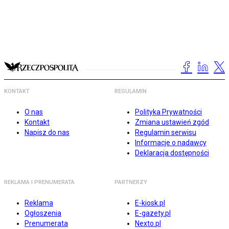
KONTAKT
REGULAMIN
O nas
Polityka Prywatności
Kontakt
Zmiana ustawień zgód
Napisz do nas
Regulamin serwisu
Informacje o nadawcy
Deklaracja dostępności
REKLAMA I PRENUMERATA
PARTNERZY
Reklama
E-kiosk.pl
Ogłoszenia
E-gazety.pl
Prenumerata
Nexto.pl