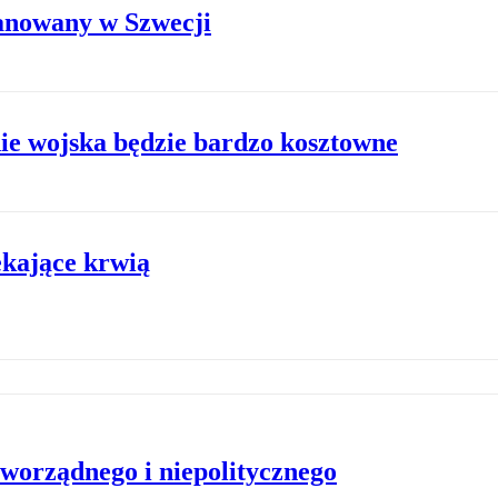
anowany w Szwecji
e wojska będzie bardzo kosztowne
ekające krwią
worządnego i niepolitycznego