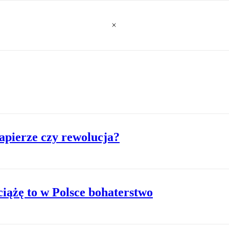
apierze czy rewolucja?
iążę to w Polsce bohaterstwo