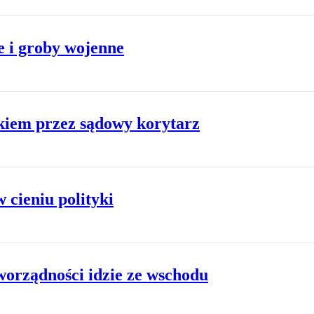
e i groby wojenne
kiem przez sądowy korytarz
cieniu polityki
orządności idzie ze wschodu