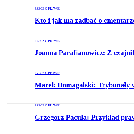
RZECZ O PRAWIE
Kto i jak ma zadbać o cmentarz
RZECZ O PRAWIE
Joanna Parafianowicz: Z czajni
RZECZ O PRAWIE
Marek Domagalski: Trybunały w 
RZECZ O PRAWIE
Grzegorz Pacuła: Przykład praw