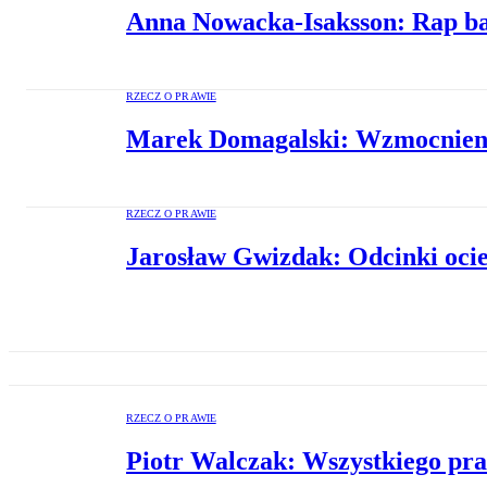
Anna Nowacka-Isaksson: Rap b
RZECZ O PRAWIE
Marek Domagalski: Wzmocnieni
RZECZ O PRAWIE
Jarosław Gwizdak: Odcinki oci
RZECZ O PRAWIE
Piotr Walczak: Wszystkiego pra