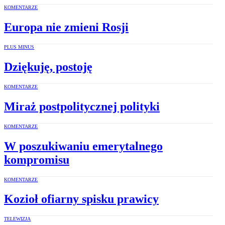
KOMENTARZE
Europa nie zmieni Rosji
PLUS MINUS
Dziękuję, postoję
KOMENTARZE
Miraż postpolitycznej polityki
KOMENTARZE
W poszukiwaniu emerytalnego
kompromisu
KOMENTARZE
Kozioł ofiarny spisku prawicy
TELEWIZJA