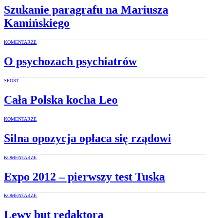
Szukanie paragrafu na Mariusza
Kamińskiego
KOMENTARZE
O psychozach psychiatrów
SPORT
Cała Polska kocha Leo
KOMENTARZE
Silna opozycja opłaca się rządowi
KOMENTARZE
Expo 2012 – pierwszy test Tuska
KOMENTARZE
Lewy but redaktora