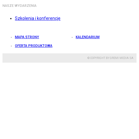
NASZE WYDARZENIA
Szkolenia i konferencje
MAPA STRONY
KALENDARIUM
OFERTA PRODUKTOWA
© COPYRIGHT BY GREMI MEDIA SA