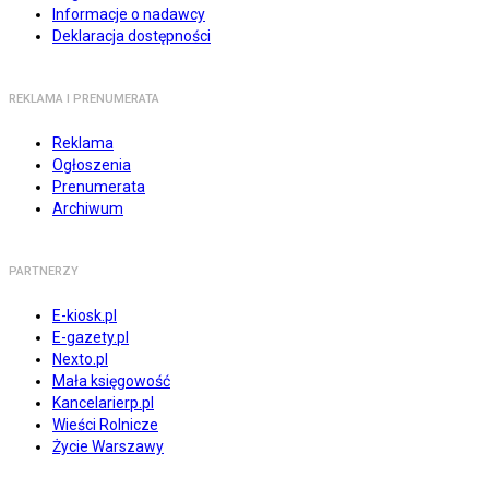
Informacje o nadawcy
Deklaracja dostępności
REKLAMA I PRENUMERATA
Reklama
Ogłoszenia
Prenumerata
Archiwum
PARTNERZY
E-kiosk.pl
E-gazety.pl
Nexto.pl
Mała księgowość
Kancelarierp.pl
Wieści Rolnicze
Życie Warszawy