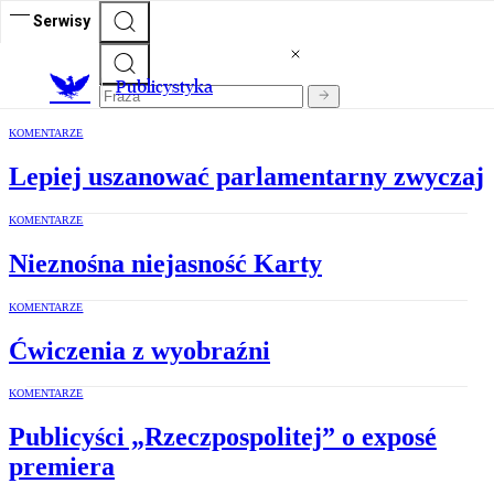
Serwisy
Publicystyka
KOMENTARZE
Lepiej uszanować parlamentarny zwyczaj
KOMENTARZE
Nieznośna niejasność Karty
KOMENTARZE
Ćwiczenia z wyobraźni
KOMENTARZE
Publicyści „Rzeczpospolitej” o exposé
premiera