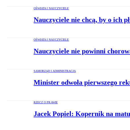
OŚWIATA I NAUCZYCIELE
Nauczyciele nie chcą, by o ich p
OŚWIATA I NAUCZYCIELE
Nauczyciele nie powinni chorow
SAMORZĄD I ADMINISTRACJA
Minister odwoła pierwszego rek
RZECZ O PRAWIE
Jacek Popiel: Kopernik na matu