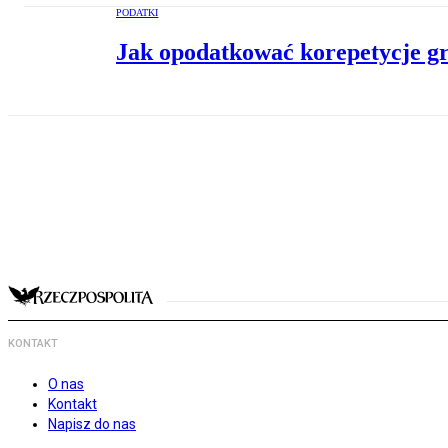
PODATKI
Jak opodatkować korepetycje 
KONTAKT
O nas
Kontakt
Napisz do nas