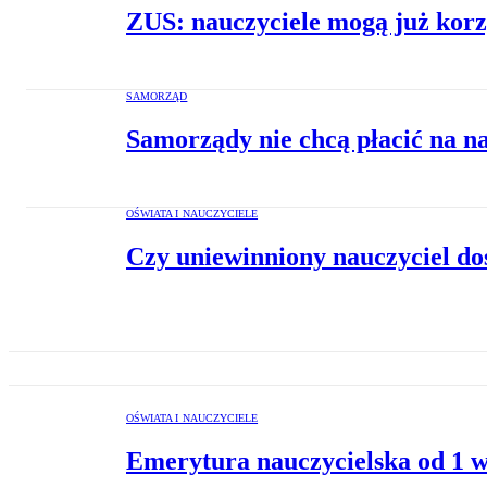
ZUS: nauczyciele mogą już korz
SAMORZĄD
Samorządy nie chcą płacić na na
OŚWIATA I NAUCZYCIELE
Czy uniewinniony nauczyciel dos
OŚWIATA I NAUCZYCIELE
Emerytura nauczycielska od 1 w