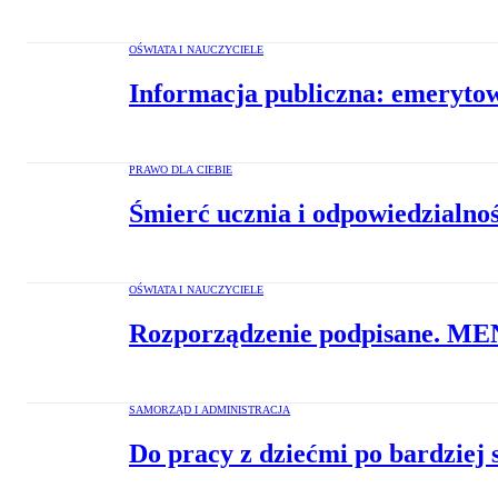
OŚWIATA I NAUCZYCIELE
Informacja publiczna: emerytow
PRAWO DLA CIEBIE
Śmierć ucznia i odpowiedzialno
OŚWIATA I NAUCZYCIELE
Rozporządzenie podpisane. MEN
SAMORZĄD I ADMINISTRACJA
Do pracy z dziećmi po bardziej 