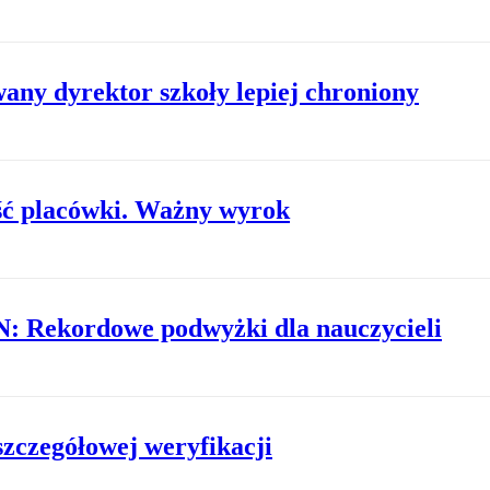
any dyrektor szkoły lepiej chroniony
ść placówki. Ważny wyrok
: Rekordowe podwyżki dla nauczycieli
szczegółowej weryfikacji