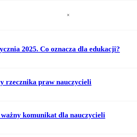
cznia 2025. Co oznacza dla edukacji?
 rzecznika praw nauczycieli
 ważny komunikat dla nauczycieli