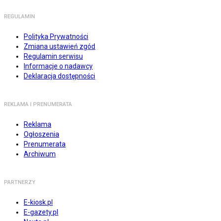
REGULAMIN
Polityka Prywatności
Zmiana ustawień zgód
Regulamin serwisu
Informacje o nadawcy
Deklaracja dostępności
REKLAMA I PRENUMERATA
Reklama
Ogłoszenia
Prenumerata
Archiwum
PARTNERZY
E-kiosk.pl
E-gazety.pl