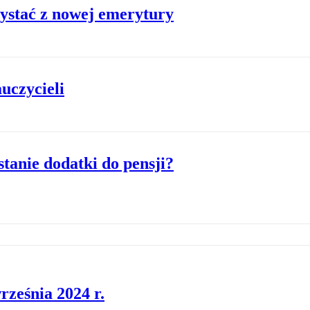
ystać z nowej emerytury
uczycieli
tanie dodatki do pensji?
rześnia 2024 r.