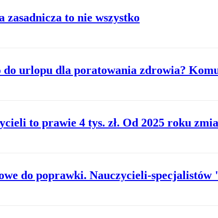
a zasadnicza to nie wszystko
wo do urlopu dla poratowania zdrowia? Ko
cieli to prawie 4 tys. zł. Od 2025 roku zmi
we do poprawki. Nauczycieli-specjalistów 