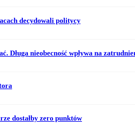
łacach decydowali politycy
ać. Długa nieobecność wpływa na zatrudnie
tora
rze dostałby zero punktów