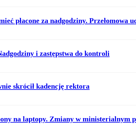
 mieć płacone za nadgodziny. Przełomowa 
adgodziny i zastępstwa do kontroli
ie skrócił kadencję rektora
bony na laptopy. Zmiany w ministerialnym 