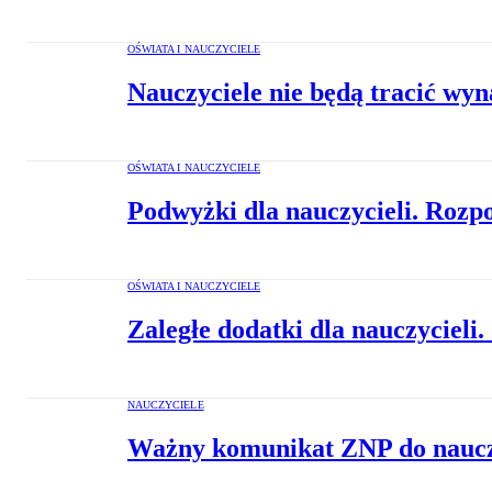
OŚWIATA I NAUCZYCIELE
Nauczyciele nie będą tracić wy
OŚWIATA I NAUCZYCIELE
Podwyżki dla nauczycieli. Rozp
OŚWIATA I NAUCZYCIELE
Zaległe dodatki dla nauczycieli
NAUCZYCIELE
Ważny komunikat ZNP do nauczy