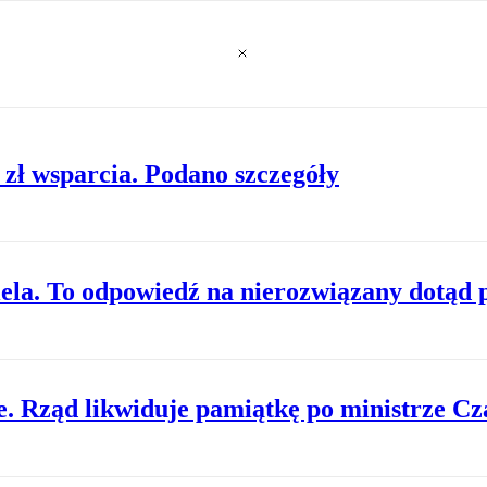
. zł wsparcia. Podano szczegóły
ela. To odpowiedź na nierozwiązany dotąd
. Rząd likwiduje pamiątkę po ministrze C