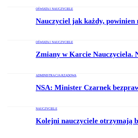
OŚWIATA I NAUCZYCIELE
Nauczyciel jak każdy, powinien
OŚWIATA I NAUCZYCIELE
Zmiany w Karcie Nauczyciela. N
ADMINISTRACJA RZĄDOWA
NSA: Minister Czarnek bezprawn
NAUCZYCIELE
Kolejni nauczyciele otrzymają 