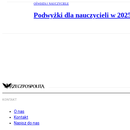
OŚWIATA I NAUCZYCIELE
Podwyżki dla nauczycieli w 2025
KONTAKT
O nas
Kontakt
Napisz do nas