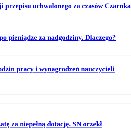
i przepisu uchwalonego za czasów Czarnka
po pieniądze za nadgodziny. Dlaczego?
dzin pracy i wynagrodzeń nauczycieli
tę za niepełną dotację. SN orzekł