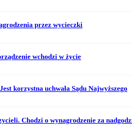
nagrodzenia przez wycieczki
orządzenie wchodzi w życie
. Jest korzystna uchwała Sądu Najwyższego
cieli. Chodzi o wynagrodzenie za nadgodz