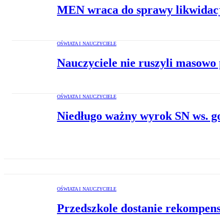
MEN wraca do sprawy likwidacj
OŚWIATA I NAUCZYCIELE
Nauczyciele nie ruszyli masowo 
OŚWIATA I NAUCZYCIELE
Niedługo ważny wyrok SN ws. go
OŚWIATA I NAUCZYCIELE
Przedszkole dostanie rekompensa