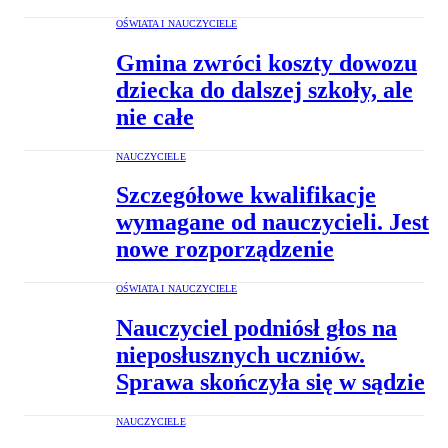
OŚWIATA I NAUCZYCIELE
Gmina zwróci koszty dowozu
dziecka do dalszej szkoły, ale
nie całe
NAUCZYCIELE
Szczegółowe kwalifikacje
wymagane od nauczycieli. Jest
nowe rozporządzenie
OŚWIATA I NAUCZYCIELE
Nauczyciel podniósł głos na
nieposłusznych uczniów.
Sprawa skończyła się w sądzie
NAUCZYCIELE