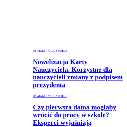
OŚWIATA I NAUCZYCIELE
Nowelizacja Karty
Nauczyciela. Korzystne dla
nauczycieli zmiany z podpisem
prezydenta
OŚWIATA I NAUCZYCIELE
Czy pierwsza dama mogłaby
wrócić do pracy w szkole?
Eksperci wyjaśniają