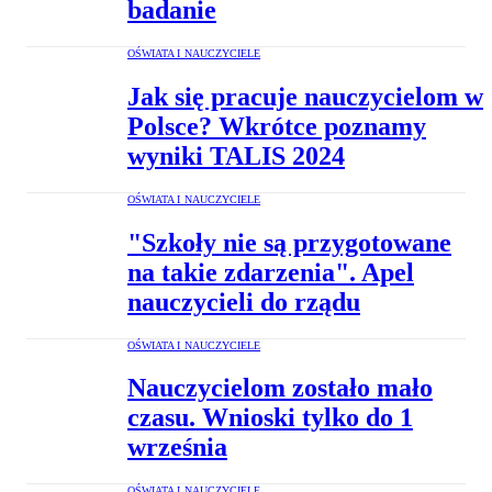
badanie
OŚWIATA I NAUCZYCIELE
Jak się pracuje nauczycielom w
Polsce? Wkrótce poznamy
wyniki TALIS 2024
OŚWIATA I NAUCZYCIELE
"Szkoły nie są przygotowane
na takie zdarzenia". Apel
nauczycieli do rządu
OŚWIATA I NAUCZYCIELE
Nauczycielom zostało mało
czasu. Wnioski tylko do 1
września
OŚWIATA I NAUCZYCIELE