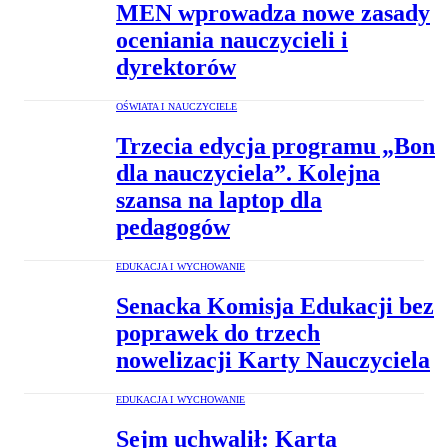
MEN wprowadza nowe zasady
oceniania nauczycieli i
dyrektorów
OŚWIATA I NAUCZYCIELE
Trzecia edycja programu „Bon
dla nauczyciela”. Kolejna
szansa na laptop dla
pedagogów
EDUKACJA I WYCHOWANIE
Senacka Komisja Edukacji bez
poprawek do trzech
nowelizacji Karty Nauczyciela
EDUKACJA I WYCHOWANIE
Sejm uchwalił: Karta