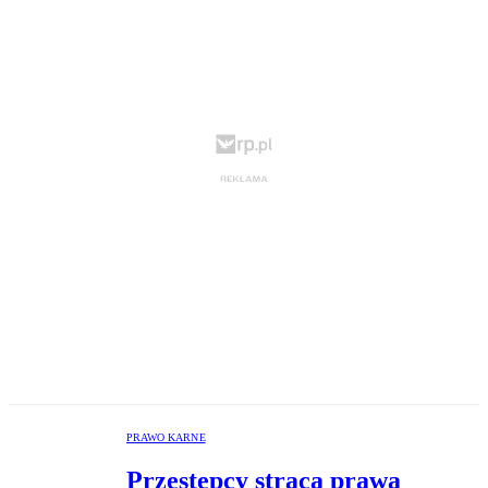
PRAWO KARNE
Przestępcy stracą prawa