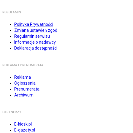
REGULAMIN
Polityka Prywatności
Zmiana ustawień zgód
Regulamin serwisu
Informacje o nadawcy
Deklaracja dostępności
REKLAMA I PRENUMERATA
Reklama
Ogłoszenia
Prenumerata
Archiwum
PARTNERZY
E-kiosk.pl
E-gazety.pl