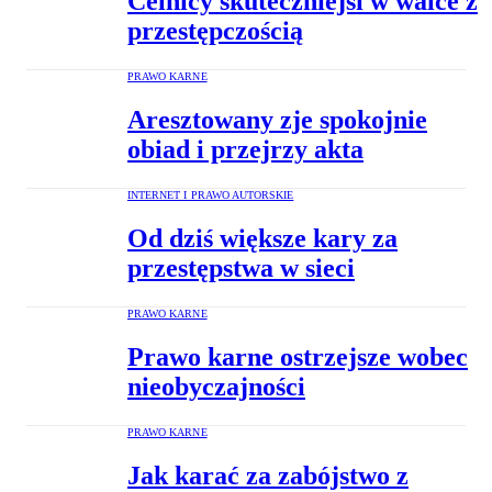
Celnicy skuteczniejsi w walce z
przestępczością
PRAWO KARNE
Aresztowany zje spokojnie
obiad i przejrzy akta
INTERNET I PRAWO AUTORSKIE
Od dziś większe kary za
przestępstwa w sieci
PRAWO KARNE
Prawo karne ostrzejsze wobec
nieobyczajności
PRAWO KARNE
Jak karać za zabójstwo z