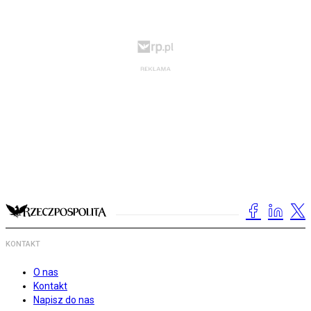
KONTAKT
O nas
Kontakt
Napisz do nas