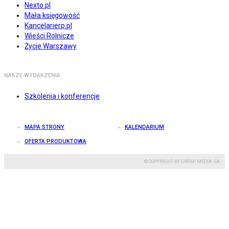
Nexto.pl
Mała księgowość
Kancelarierp.pl
Wieści Rolnicze
Życie Warszawy
NASZE WYDARZENIA
Szkolenia i konferencje
MAPA STRONY
KALENDARIUM
OFERTA PRODUKTOWA
© COPYRIGHT BY GREMI MEDIA SA