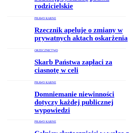
rodzicielskie
PRAWO KARNE
Rzecznik apeluje o zmiany w
prywatnych aktach oskarżenia
ORZECZNICTWO
Skarb Państwa zapłaci za
ciasnotę w celi
PRAWO KARNE
Domniemanie niewinności
dotyczy każdej publicznej
wypowiedzi
PRAWO KARNE