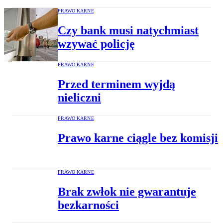
PRAWO KARNE
Czy bank musi natychmiast
wzywać policję
PRAWO KARNE
Przed terminem wyjdą
nieliczni
PRAWO KARNE
Prawo karne ciągle bez komisji
PRAWO KARNE
Brak zwłok nie gwarantuje
bezkarności