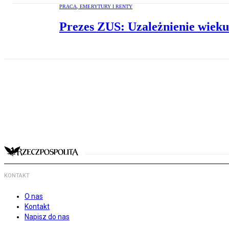
PRACA, EMERYTURY I RENTY
Prezes ZUS: Uzależnienie wieku
KONTAKT
O nas
Kontakt
Napisz do nas