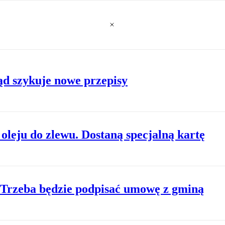
ąd szykuje nowe przepisy
oleju do zlewu. Dostaną specjalną kartę
 Trzeba będzie podpisać umowę z gminą