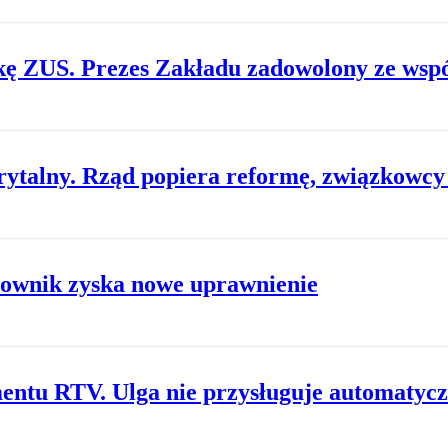
kę ZUS. Prezes Zakładu zadowolony ze wsp
ytalny. Rząd popiera reformę, związkowcy 
ownik zyska nowe uprawnienie
entu RTV. Ulga nie przysługuje automatycz