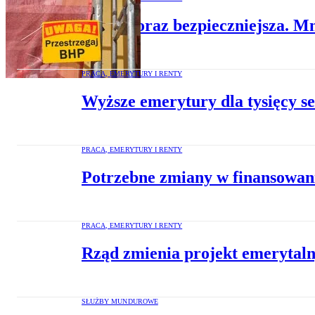
Praca coraz bezpieczniejsza. M
PRACA, EMERYTURY I RENTY
Wyższe emerytury dla tysięcy s
PRACA, EMERYTURY I RENTY
Potrzebne zmiany w finansowani
PRACA, EMERYTURY I RENTY
Rząd zmienia projekt emerytal
SŁUŻBY MUNDUROWE