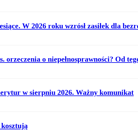
esiące. W 2026 roku wzrósł zasiłek dla bez
. orzeczenia o niepełnosprawności? Od tego
erytur w sierpniu 2026. Ważny komunikat
 kosztują