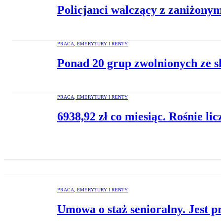
Policjanci walczący z zaniżony
PRACA, EMERYTURY I RENTY
Ponad 20 grup zwolnionych ze s
PRACA, EMERYTURY I RENTY
6938,92 zł co miesiąc. Rośnie li
PRACA, EMERYTURY I RENTY
Umowa o staż senioralny. Jest p