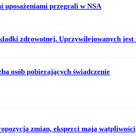
mi uposażeniami przegrali w NSA
kładki zdrowotnej. Uprzywilejowanych jest
czba osób pobierających świadczenie
ropozycja zmian, eksperci mają wątpliwości