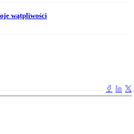
oje wątpliwości