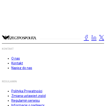
KONTAKT
O nas
Kontakt
Napisz do nas
REGULAMIN
Polityka Prywatności
Zmiana ustawień zgód
Regulamin serwisu
Informacje o nadawcy