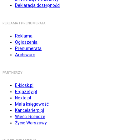
Deklaracja dostępności
REKLAMA I PRENUMERATA
Reklama
Ogłoszenia
Prenumerata
Archiwum
PARTNERZY
E-kiosk.pl
E-gazety.pl
Nexto.pl
Mała księgowość
Kancelarierp.pl
Wieści Rolnicze
Życie Warszawy