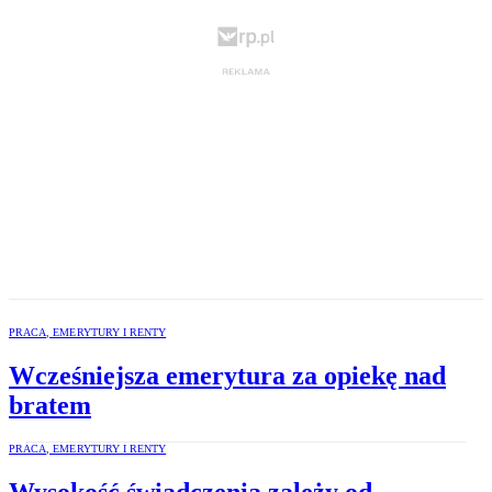
PRACA, EMERYTURY I RENTY
Wcześniejsza emerytura za opiekę nad
bratem
PRACA, EMERYTURY I RENTY
Wysokość świadczenia zależy od