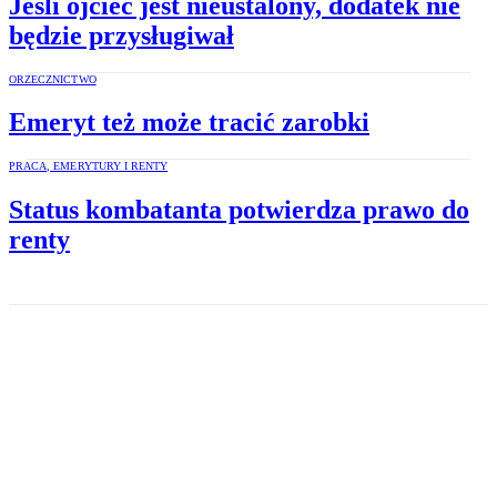
Jeśli ojciec jest nieustalony, dodatek nie
będzie przysługiwał
ORZECZNICTWO
Emeryt też może tracić zarobki
PRACA, EMERYTURY I RENTY
Status kombatanta potwierdza prawo do
renty