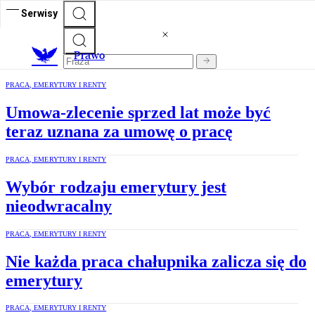
Serwisy
Prawo
PRACA, EMERYTURY I RENTY
Umowa-zlecenie sprzed lat może być
teraz uznana za umowę o pracę
PRACA, EMERYTURY I RENTY
Wybór rodzaju emerytury jest
nieodwracalny
PRACA, EMERYTURY I RENTY
Nie każda praca chałupnika zalicza się do
emerytury
PRACA, EMERYTURY I RENTY