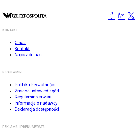
KONTAKT
O nas
Kontakt
Napisz do nas
REGULAMIN
Polityka Prywatności
Zmiana ustawień zgód
Regulamin serwisu
Informacje o nadawcy
Deklaracja dostępności
REKLAMA I PRENUMERATA