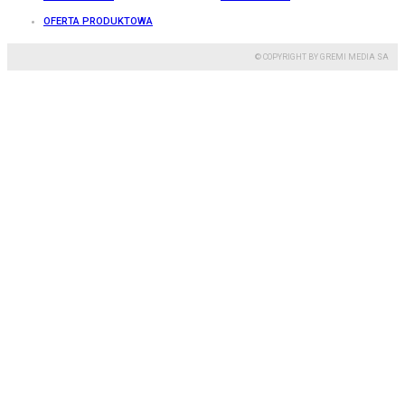
OFERTA PRODUKTOWA
© COPYRIGHT BY GREMI MEDIA SA