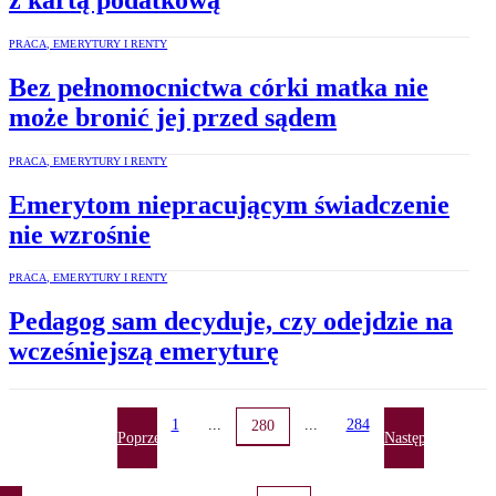
PRACA, EMERYTURY I RENTY
Bez pełnomocnictwa córki matka nie
może bronić jej przed sądem
PRACA, EMERYTURY I RENTY
Emerytom niepracującym świadczenie
nie wzrośnie
PRACA, EMERYTURY I RENTY
Pedagog sam decyduje, czy odejdzie na
wcześniejszą emeryturę
1
...
...
284
280
Poprzednia
Następna