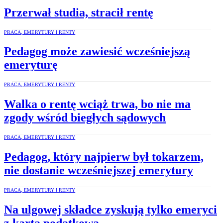
Przerwał studia, stracił rentę
PRACA, EMERYTURY I RENTY
Pedagog może zawiesić wcześniejszą
emeryturę
PRACA, EMERYTURY I RENTY
Walka o rentę wciąż trwa, bo nie ma
zgody wśród biegłych sądowych
PRACA, EMERYTURY I RENTY
Pedagog, który najpierw był tokarzem,
nie dostanie wcześniejszej emerytury
PRACA, EMERYTURY I RENTY
Na ulgowej składce zyskują tylko emeryci
z kartą podatkową