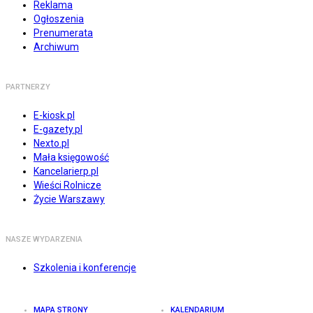
Reklama
Ogłoszenia
Prenumerata
Archiwum
PARTNERZY
E-kiosk.pl
E-gazety.pl
Nexto.pl
Mała księgowość
Kancelarierp.pl
Wieści Rolnicze
Życie Warszawy
NASZE WYDARZENIA
Szkolenia i konferencje
MAPA STRONY
KALENDARIUM