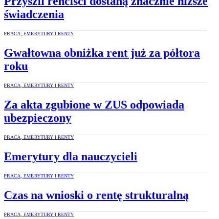
Przyszli renciści dostaną znacznie niższe
świadczenia
PRACA, EMERYTURY I RENTY
Gwałtowna obniżka rent już za półtora
roku
PRACA, EMERYTURY I RENTY
Za akta zgubione w ZUS odpowiada
ubezpieczony
PRACA, EMERYTURY I RENTY
Emerytury dla nauczycieli
PRACA, EMERYTURY I RENTY
Czas na wnioski o rentę strukturalną
PRACA, EMERYTURY I RENTY