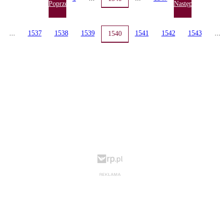
Poprzednia
Następna
...
1537
1538
1539
1541
1542
1543
..
1540