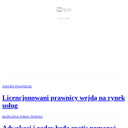
ZAWODY PRAWNICZE
Licencjonowani prawnicy wejdą na rynek
usług
BEZPŁATNA POMOC PRAWNA
Adwokaci i radcy będą gratis pomagać