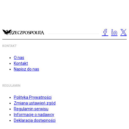
KONTAKT
O nas
Kontakt
Napisz do nas
REGULAMIN
Polityka Prywatności
Zmiana ustawień zgód
Regulamin serwisu
Informacje o nadawcy
Deklaracja dostępności