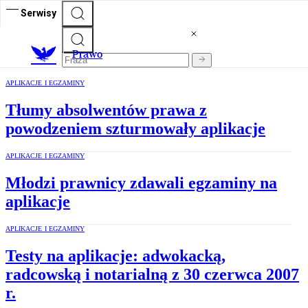
Serwisy
Prawo
APLIKACJE I EGZAMINY
Tłumy absolwentów prawa z
powodzeniem szturmowały aplikacje
APLIKACJE I EGZAMINY
Młodzi prawnicy zdawali egzaminy na
aplikacje
APLIKACJE I EGZAMINY
Testy na aplikacje: adwokacką,
radcowską i notarialną z 30 czerwca 2007
r.