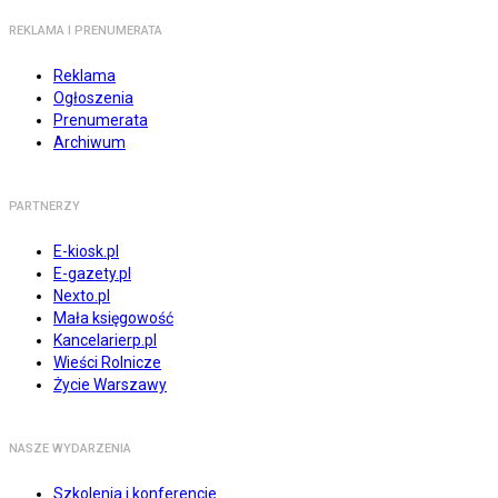
REKLAMA I PRENUMERATA
Reklama
Ogłoszenia
Prenumerata
Archiwum
PARTNERZY
E-kiosk.pl
E-gazety.pl
Nexto.pl
Mała księgowość
Kancelarierp.pl
Wieści Rolnicze
Życie Warszawy
NASZE WYDARZENIA
Szkolenia i konferencje