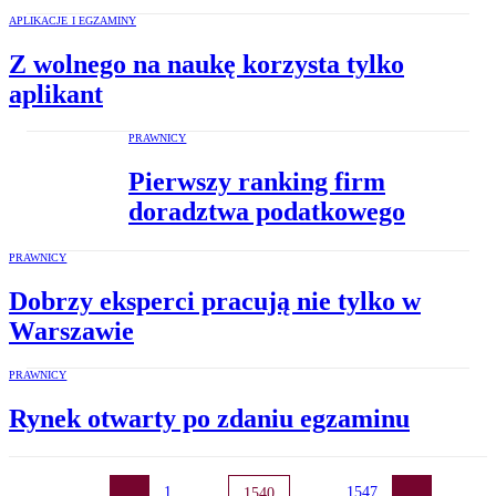
APLIKACJE I EGZAMINY
Z wolnego na naukę korzysta tylko
aplikant
PRAWNICY
Pierwszy ranking firm
doradztwa podatkowego
PRAWNICY
Dobrzy eksperci pracują nie tylko w
Warszawie
PRAWNICY
Rynek otwarty po zdaniu egzaminu
1
...
...
1547
1540