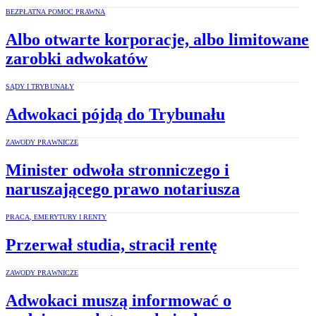
BEZPŁATNA POMOC PRAWNA
Albo otwarte korporacje, albo limitowane
zarobki adwokatów
SĄDY I TRYBUNAŁY
Adwokaci pójdą do Trybunału
ZAWODY PRAWNICZE
Minister odwoła stronniczego i
naruszającego prawo notariusza
PRACA, EMERYTURY I RENTY
Przerwał studia, stracił rentę
ZAWODY PRAWNICZE
Adwokaci muszą informować o