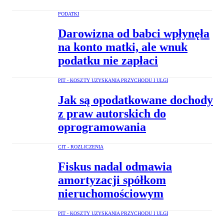
PODATKI
Darowizna od babci wpłynęła
na konto matki, ale wnuk
podatku nie zapłaci
PIT - KOSZTY UZYSKANIA PRZYCHODU I ULGI
Jak są opodatkowane dochody
z praw autorskich do
oprogramowania
CIT - ROZLICZENIA
Fiskus nadal odmawia
amortyzacji spółkom
nieruchomościowym
PIT - KOSZTY UZYSKANIA PRZYCHODU I ULGI