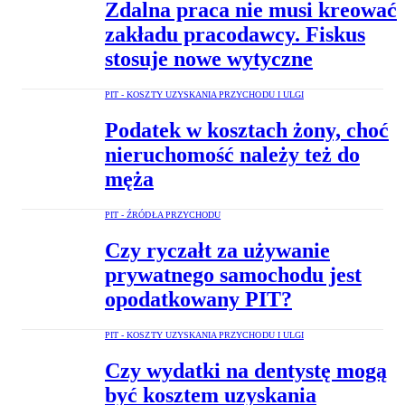
Zdalna praca nie musi kreować
zakładu pracodawcy. Fiskus
stosuje nowe wytyczne
PIT - KOSZTY UZYSKANIA PRZYCHODU I ULGI
Podatek w kosztach żony, choć
nieruchomość należy też do
męża
PIT - ŹRÓDŁA PRZYCHODU
Czy ryczałt za używanie
prywatnego samochodu jest
opodatkowany PIT?
PIT - KOSZTY UZYSKANIA PRZYCHODU I ULGI
Czy wydatki na dentystę mogą
być kosztem uzyskania