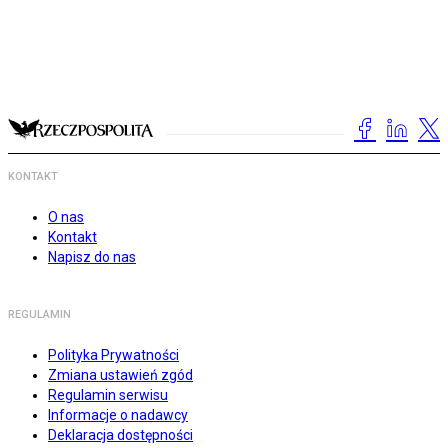
KONTAKT
O nas
Kontakt
Napisz do nas
REGULAMIN
Polityka Prywatności
Zmiana ustawień zgód
Regulamin serwisu
Informacje o nadawcy
Deklaracja dostępności