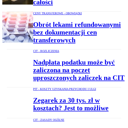
całości
CENY TRANSFEROWE - OBOWIĄZKI
Obrót lekami refundowanymi
bez dokumentacji cen
transferowych
CIT - ROZLICZENIA
Nadpłata podatku może być
zaliczona na poczet
uproszczonych zaliczek na CIT
PIT - KOSZTY UZYSKANIA PRZYCHODU I ULGI
Zegarek za 30 tys. zł w
kosztach? Jest to możliwe
CIT - ZASADY OGÓLNE