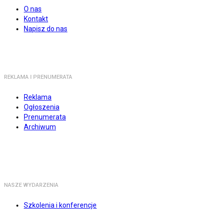
O nas
Kontakt
Napisz do nas
REKLAMA I PRENUMERATA
Reklama
Ogłoszenia
Prenumerata
Archiwum
NASZE WYDARZENIA
Szkolenia i konferencje