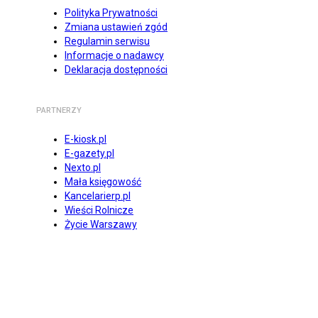
Polityka Prywatności
Zmiana ustawień zgód
Regulamin serwisu
Informacje o nadawcy
Deklaracja dostępności
PARTNERZY
E-kiosk.pl
E-gazety.pl
Nexto.pl
Mała księgowość
Kancelarierp.pl
Wieści Rolnicze
Życie Warszawy