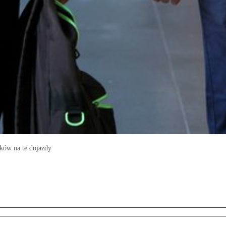
ków na te dojazdy