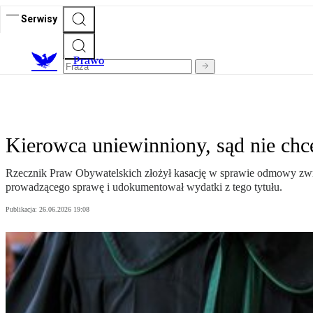
Serwisy
Prawo
Kierowca uniewinniony, sąd nie chc
Rzecznik Praw Obywatelskich złożył kasację w sprawie odmowy zwr
prowadzącego sprawę i udokumentował wydatki z tego tytułu.
Publikacja:
26.06.2026 19:08