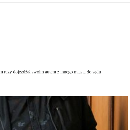
 razy dojeżdżał swoim autem z innego miasta do sądu