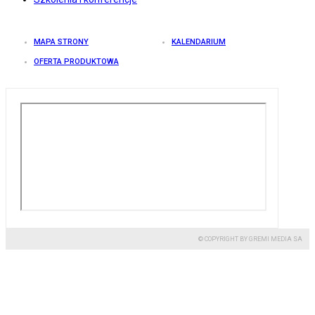
MAPA STRONY
KALENDARIUM
OFERTA PRODUKTOWA
© COPYRIGHT BY GREMI MEDIA SA