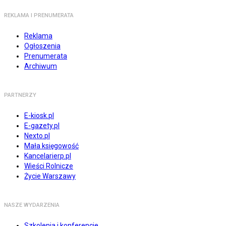
REKLAMA I PRENUMERATA
Reklama
Ogłoszenia
Prenumerata
Archiwum
PARTNERZY
E-kiosk.pl
E-gazety.pl
Nexto.pl
Mała księgowość
Kancelarierp.pl
Wieści Rolnicze
Życie Warszawy
NASZE WYDARZENIA
Szkolenia i konferencje