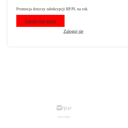
Promocja dotyczy subskrypcji RP.PL na rok.
Subskrybuj teraz!
Zaloguj się