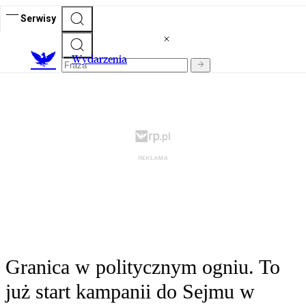
Serwisy
Wydarzenia
Granica w politycznym ogniu. To
już start kampanii do Sejmu w