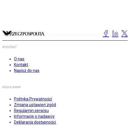
KONTAKT
O nas
Kontakt
Napisz do nas
REGULAMIN
Polityka Prywatności
Zmiana ustawień zgód
Regulamin serwisu
Informacje o nadawcy
Deklaracja dostępności