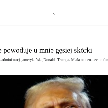
 powoduje u mnie gęsiej skórki
z administracją amerykańską Donalda Trumpa. Miała ona znaczenie fu