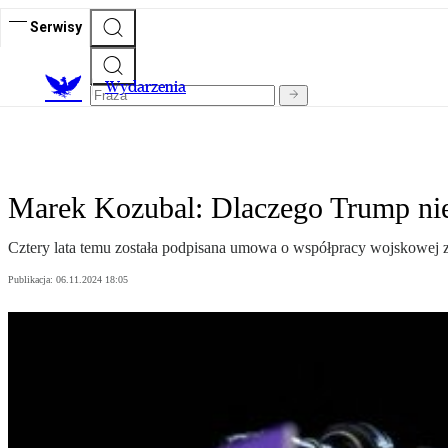
Serwisy
Wydarzenia
Marek Kozubal: Dlaczego Trump nie
Cztery lata temu została podpisana umowa o współpracy wojskowej 
Publikacja:
06.11.2024 18:05