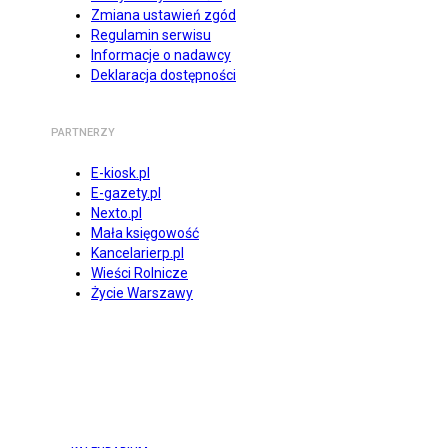
Zmiana ustawień zgód
Regulamin serwisu
Informacje o nadawcy
Deklaracja dostępności
PARTNERZY
E-kiosk.pl
E-gazety.pl
Nexto.pl
Mała księgowość
Kancelarierp.pl
Wieści Rolnicze
Życie Warszawy