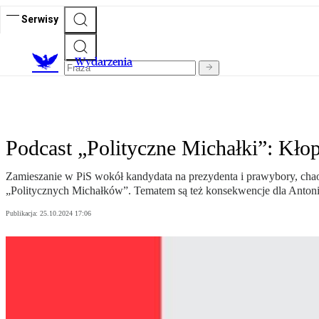
Serwisy
Wydarzenia
Podcast „Polityczne Michałki”: Kło
Zamieszanie w PiS wokół kandydata na prezydenta i prawybory, chao
„Politycznych Michałków”. Tematem są też konsekwencje dla Antonie
Publikacja:
25.10.2024 17:06