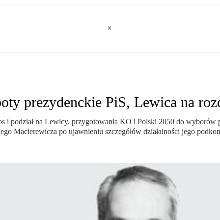
poty prezydenckie PiS, Lewica na roz
s i podział na Lewicy, przygotowania KO i Polski 2050 do wyborów p
go Macierewicza po ujawnieniu szczegółów działalności jego podkomi