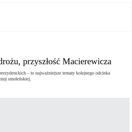
drożu, przyszłość Macierewicza
rezydenckich – to najważniejsze tematy kolejnego odcinka
sji smoleńskiej.