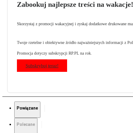
Zabookuj najlepsze treści na wakacje
Skorzystaj z promocji wakacyjnej i zyskaj dodatkowe drukowane mag
Twoje rzetelne i obiektywne źródło najważniejszych informacji z Pols
Promocja dotyczy subskrypcji RP.PL na rok.
Subskrybuj teraz!
Powiązane
Polecane