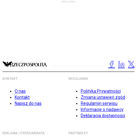
KONTAKT
REGULAMIN
O nas
Polityka Prywatności
Kontakt
Zmiana ustawień zgód
Napisz do nas
Regulamin serwisu
Informacje o nadawcy
Deklaracja dostępności
REKLAMA I PRENUMERATA
PARTNERZY