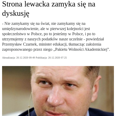
Strona lewacka zamyka się na
dyskusję
- Nie zamykamy się na świat, nie zamykamy się na
umiędzynarodowienie, ale w pierwszej kolejności jest
społeczeństwo w Polsce, po to jesteśmy w Polsce, i po to
utrzymujemy z naszych podatków nasze uczelnie - powiedział
Przemysław Czarnek, minister edukacji, tłumacząc założenia
zaproponowanego przez niego „Pakietu Wolności Akademickiej”.
Aktualizacja:
20.12.2020 09:49
Publikacja:
20.12.2020 07:25