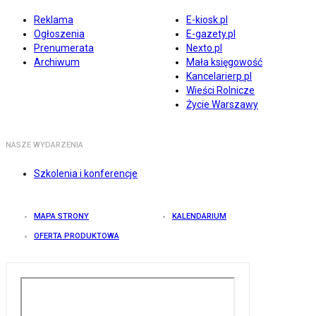
Reklama
E-kiosk.pl
Ogłoszenia
E-gazety.pl
Prenumerata
Nexto.pl
Archiwum
Mała księgowość
Kancelarierp.pl
Wieści Rolnicze
Życie Warszawy
NASZE WYDARZENIA
Szkolenia i konferencje
MAPA STRONY
KALENDARIUM
OFERTA PRODUKTOWA