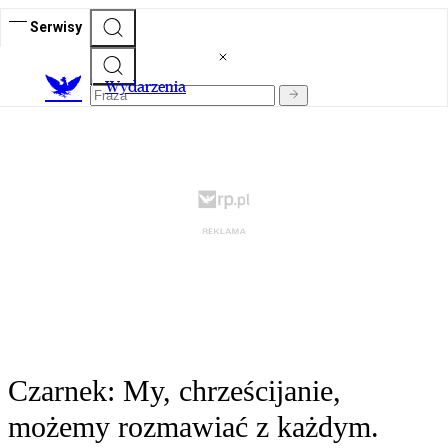
Serwisy
Wydarzenia
Czarnek: My, chrześcijanie,
możemy rozmawiać z każdym.