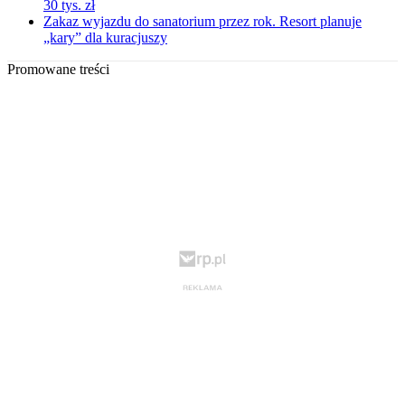
30 tys. zł
Zakaz wyjazdu do sanatorium przez rok. Resort planuje
„kary” dla kuracjuszy
Promowane treści