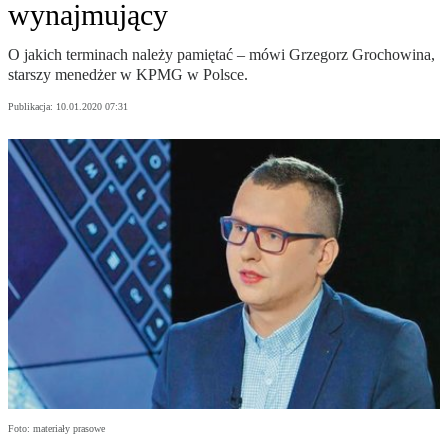
wynajmujący
O jakich terminach należy pamiętać – mówi Grzegorz Grochowina,
starszy menedżer w KPMG w Polsce.
Publikacja:
10.01.2020 07:31
Foto: materiały prasowe