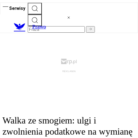
Serwisy
Prawo
Walka ze smogiem: ulgi i
zwolnienia podatkowe na wymianę