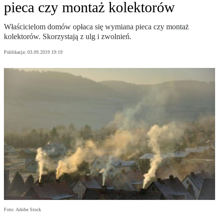
pieca czy montaż kolektorów
Właścicielom domów opłaca się wymiana pieca czy montaż
kolektorów. Skorzystają z ulg i zwolnień.
Publikacja:
03.09.2019 19:19
Foto: Adobe Stock