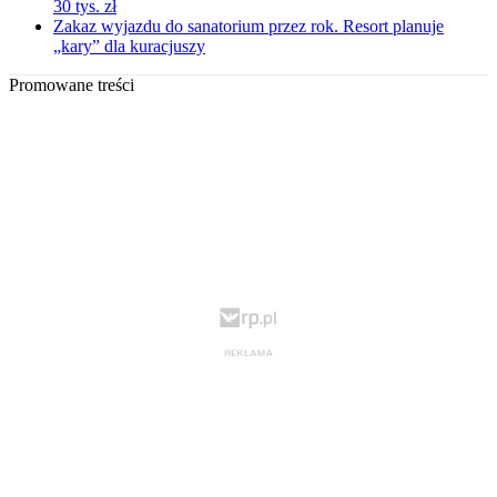
30 tys. zł
Zakaz wyjazdu do sanatorium przez rok. Resort planuje
„kary” dla kuracjuszy
Promowane treści