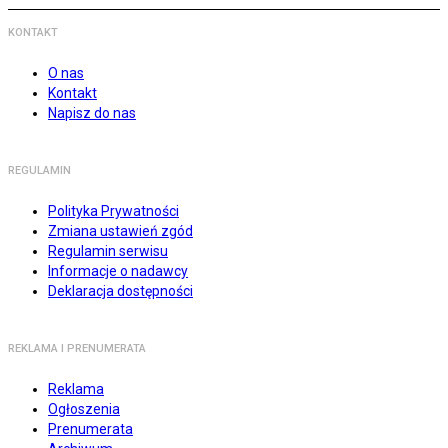
KONTAKT
O nas
Kontakt
Napisz do nas
REGULAMIN
Polityka Prywatności
Zmiana ustawień zgód
Regulamin serwisu
Informacje o nadawcy
Deklaracja dostępności
REKLAMA I PRENUMERATA
Reklama
Ogłoszenia
Prenumerata