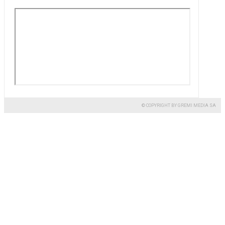
© COPYRIGHT BY GREMI MEDIA SA