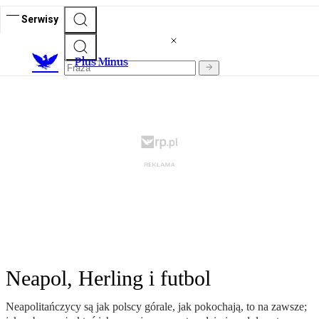
Serwisy
Plus Minus
Neapol, Herling i futbol
Neapolitańczycy są jak polscy górale, jak pokochają, to na zawsze;