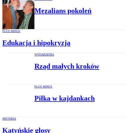
Mezalians pokoleń
PLUS MINUS
Edukacja i hipokryzja
WYDARZENIA
Rząd małych kroków
PLUS MINUS
Piłka w kajdankach
HISTORIA
Katyńskie głosy