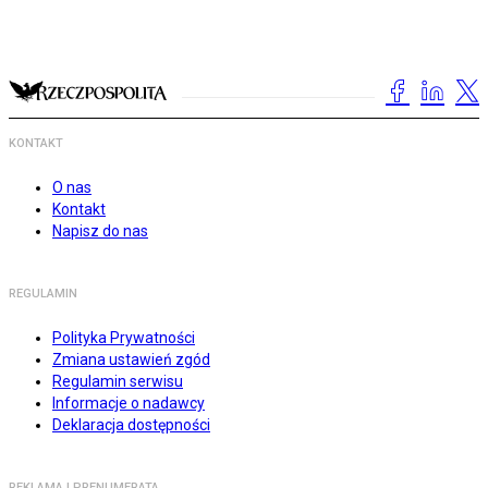
KONTAKT
O nas
Kontakt
Napisz do nas
REGULAMIN
Polityka Prywatności
Zmiana ustawień zgód
Regulamin serwisu
Informacje o nadawcy
Deklaracja dostępności
REKLAMA I PRENUMERATA