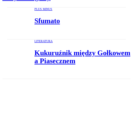
PLUS MINUS
Sfumato
LITERATURA
Kukuruźnik między Gołkowem
a Piasecznem