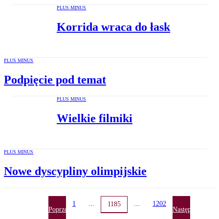
PLUS MINUS
Korrida wraca do łask
PLUS MINUS
Podpięcie pod temat
PLUS MINUS
Wielkie filmiki
PLUS MINUS
Nowe dyscypliny olimpijskie
1
...
...
1202
1185
Poprzednia
Następna