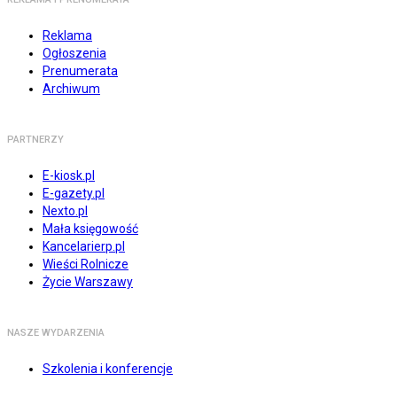
Reklama
Ogłoszenia
Prenumerata
Archiwum
PARTNERZY
E-kiosk.pl
E-gazety.pl
Nexto.pl
Mała księgowość
Kancelarierp.pl
Wieści Rolnicze
Życie Warszawy
NASZE WYDARZENIA
Szkolenia i konferencje