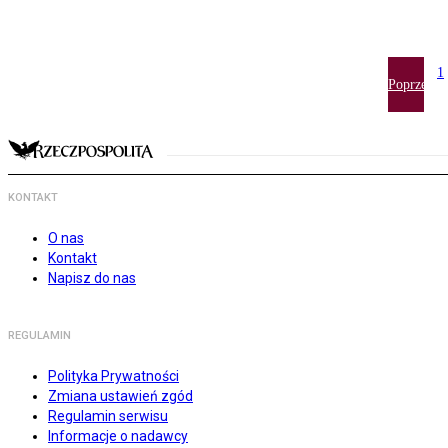
1
Poprzedni
KONTAKT
O nas
Kontakt
Napisz do nas
REGULAMIN
Polityka Prywatności
Zmiana ustawień zgód
Regulamin serwisu
Informacje o nadawcy