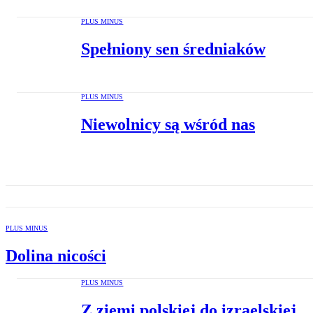
PLUS MINUS
Spełniony sen średniaków
PLUS MINUS
Niewolnicy są wśród nas
PLUS MINUS
Dolina nicości
PLUS MINUS
Z ziemi polskiej do izraelskiej