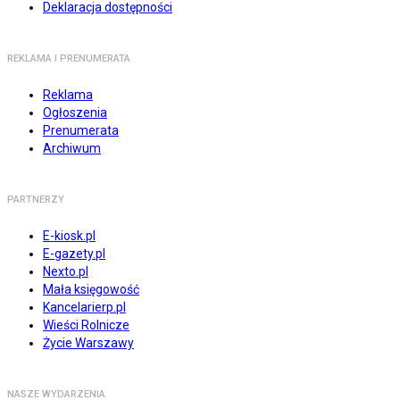
Deklaracja dostępności
REKLAMA I PRENUMERATA
Reklama
Ogłoszenia
Prenumerata
Archiwum
PARTNERZY
E-kiosk.pl
E-gazety.pl
Nexto.pl
Mała księgowość
Kancelarierp.pl
Wieści Rolnicze
Życie Warszawy
NASZE WYDARZENIA