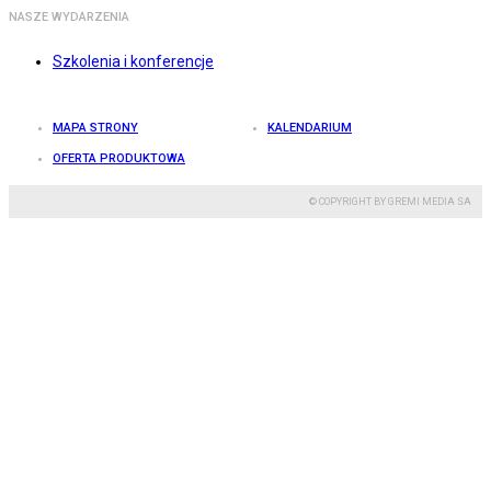
NASZE WYDARZENIA
Szkolenia i konferencje
MAPA STRONY
KALENDARIUM
OFERTA PRODUKTOWA
© COPYRIGHT BY GREMI MEDIA SA