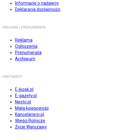
Informacje o nadawcy
Deklaracja dostępności
REKLAMA I PRENUMERATA
Reklama
Ogłoszenia
Prenumerata
Archiwum
PARTNERZY
E-kiosk.pl
E-gazety.pl
Nexto.pl
Mała księgowość
Kancelarierp.pl
Wieści Rolnicze
Życie Warszawy