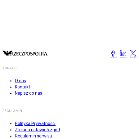
KONTAKT
O nas
Kontakt
Napisz do nas
REGULAMIN
Polityka Prywatności
Zmiana ustawień zgód
Regulamin serwisu