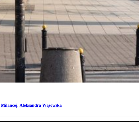
 Milancej
,
Aleksandra Wąsowska