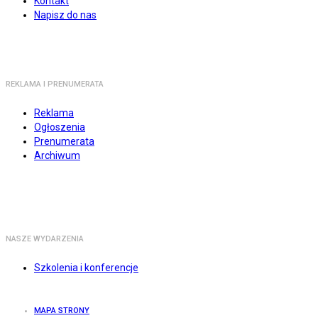
Kontakt
Napisz do nas
REKLAMA I PRENUMERATA
Reklama
Ogłoszenia
Prenumerata
Archiwum
NASZE WYDARZENIA
Szkolenia i konferencje
MAPA STRONY