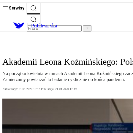
Serwisy
Publicystyka
Akademii Leona Koźmińskiego: Pols
Na początku kwietnia w ramach Akademii Leona Koźmińskiego zaczęli
Zamierzamy powtarzać to badanie cyklicznie do końca pandemii.
Aktualizacja:
21.04.2020 18:12
Publikacja:
21.04.2020 17:49