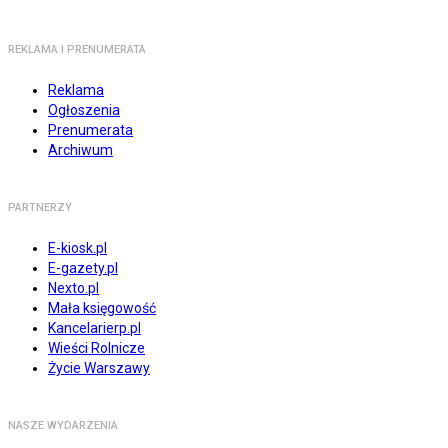
REKLAMA I PRENUMERATA
Reklama
Ogłoszenia
Prenumerata
Archiwum
PARTNERZY
E-kiosk.pl
E-gazety.pl
Nexto.pl
Mała księgowość
Kancelarierp.pl
Wieści Rolnicze
Życie Warszawy
NASZE WYDARZENIA