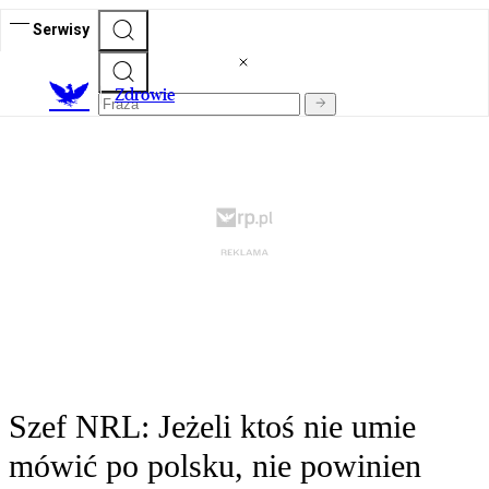
Serwisy
Z
drowie
Szef NRL: Jeżeli ktoś nie umie
mówić po polsku, nie powinien