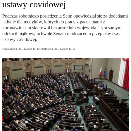
ustawy covidowej
Podczas sobotniego posiedzenia Sejm opowiedział się za dodatkami
jedynie dla medyków, których do pracy z pacejentami z
koronawirusem skierował bezpośrednio wojewoda. Tym samym
odrzucił piątkową uchwałę Senatu o odrzuceniu przepisów tzw.
ustawy covidowej.
Aktualizacja:
28.11.2020 15:40
Publikacja:
28.11.2020 15:15