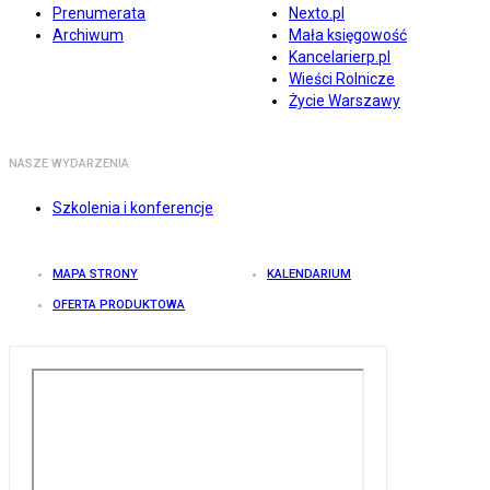
Prenumerata
Nexto.pl
Archiwum
Mała księgowość
Kancelarierp.pl
Wieści Rolnicze
Życie Warszawy
NASZE WYDARZENIA
Szkolenia i konferencje
MAPA STRONY
KALENDARIUM
OFERTA PRODUKTOWA