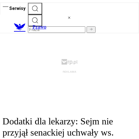
Serwisy
Prawo
Dodatki dla lekarzy: Sejm nie
przyjął senackiej uchwały ws.