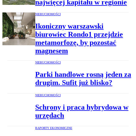
najwięcej kapitału w regionie
NIERUCHOMOŚCI
Ikoniczny warszawski
biurowiec Rondo1 przejdzie
metamorfozę, by pozostać
magnesem
NIERUCHOMOŚCI
Parki handlowe rosną jeden za
drugim. Sufit już blisko?
NIERUCHOMOŚCI
Schrony i praca hybrydowa w
urzędach
RAPORTY EKONOMICZNE