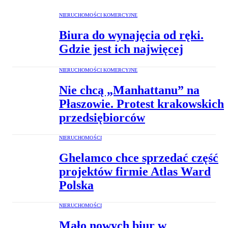
NIERUCHOMOŚCI KOMERCYJNE
Biura do wynajęcia od ręki.
Gdzie jest ich najwięcej
NIERUCHOMOŚCI KOMERCYJNE
Nie chcą „Manhattanu” na
Płaszowie. Protest krakowskich
przedsiębiorców
NIERUCHOMOŚCI
Ghelamco chce sprzedać część
projektów firmie Atlas Ward
Polska
NIERUCHOMOŚCI
Mało nowych biur w