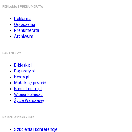
REKLAMA I PRENUMERATA
Reklama
Ogłoszenia
Prenumerata
Archiwum
PARTNERZY
E-kiosk.pl
E-gazety.pl
Nexto.pl
Mała księgowość
Kancelarierp.pl
Wieści Rolnicze
Życie Warszawy
NASZE WYDARZENIA
Szkolenia i konferencje