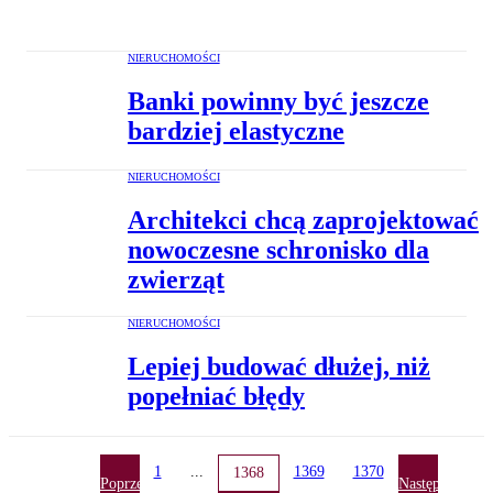
NIERUCHOMOŚCI
Banki powinny być jeszcze
bardziej elastyczne
NIERUCHOMOŚCI
Architekci chcą zaprojektować
nowoczesne schronisko dla
zwierząt
NIERUCHOMOŚCI
Lepiej budować dłużej, niż
popełniać błędy
1
...
1369
1370
1368
Poprzednia
Następna