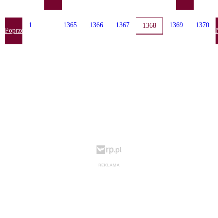
1
...
1365
1366
1367
1369
1370
1368
Poprzednia