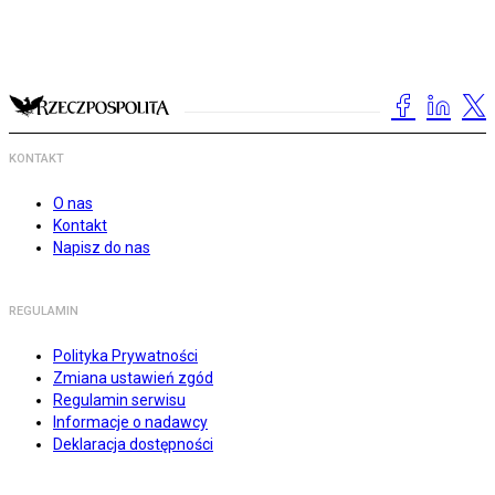
KONTAKT
O nas
Kontakt
Napisz do nas
REGULAMIN
Polityka Prywatności
Zmiana ustawień zgód
Regulamin serwisu
Informacje o nadawcy
Deklaracja dostępności