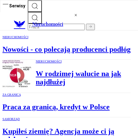
Serwisy
Nieruchomości
NIERUCHOMOŚCI
Nowości - co polecają producenci podłóg
NIERUCHOMOŚCI
W rodzimej walucie na jak
najdłużej
ZA GRANICĄ
Praca za granicą, kredyt w Polsce
SAMORZĄD
Kupiłeś ziemię? Agencja może ci ją