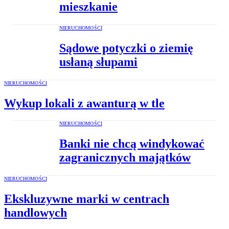
mieszkanie
NIERUCHOMOŚCI
Sądowe potyczki o ziemię
usłaną słupami
NIERUCHOMOŚCI
Wykup lokali z awanturą w tle
NIERUCHOMOŚCI
Banki nie chcą windykować
zagranicznych majątków
NIERUCHOMOŚCI
Ekskluzywne marki w centrach
handlowych