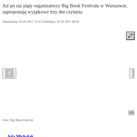
Już po raz piąty organizatorzy Big Book Festivalu w Warszawie,
zaproponują wyjątkowe trzy dni czytania.
Aktualizacja:
05.03.2017 12:42
Publikacja:
05.03.2017 08:04
1
/
3
Foto: Big Book Festival
Ada Michalak