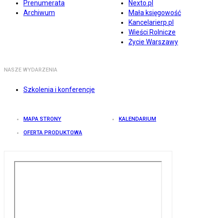
Prenumerata
Nexto.pl
Archiwum
Mała księgowość
Kancelarierp.pl
Wieści Rolnicze
Życie Warszawy
NASZE WYDARZENIA
Szkolenia i konferencje
MAPA STRONY
KALENDARIUM
OFERTA PRODUKTOWA