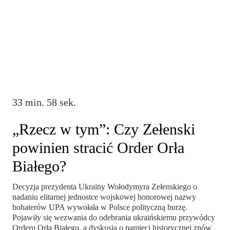
33 min. 58 sek.
„Rzecz w tym”: Czy Zełenski
powinien stracić Order Orła
Białego?
Decyzja prezydenta Ukrainy Wołodymyra Zełenskiego o
nadaniu elitarnej jednostce wojskowej honorowej nazwy
bohaterów UPA wywołała w Polsce polityczną burzę.
Pojawiły się wezwania do odebrania ukraińskiemu przywódcy
Orderu Orła Białego, a dyskusja o pamięci historycznej znów