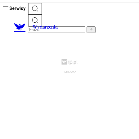
Serwisy
Wydarzenia