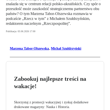
znalazła się w centrum relacji polsko-ukraińskich. Czy spór o
przeszłość może zaszkodzić strategicznemu partnerstwu obu
państw? O tym Marzena Tabor-Olszewska rozmawia w
podcaście „Rzecz w tym” z Michałem Szułdrzyńskim,
redaktorem naczelnym „Rzeczpospolitej”.
Publikacja:
03.06.2026 17:00
Marzena Tabor-Olszewska
,
Michał Szułdrzyński
Zabookuj najlepsze treści na
wakacje!
Skorzystaj z promocji wakacyjnej i zyskaj dodatkowe
drukowane magazyny: Nauka i Historia.