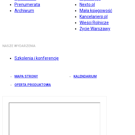
Prenumerata
Nexto.pl
Archiwum
Mała księgowość
Kancelarierp.pl
Wieści Rolnicze
Życie Warszawy
NASZE WYDARZENIA
Szkolenia i konferencje
MAPA STRONY
KALENDARIUM
OFERTA PRODUKTOWA