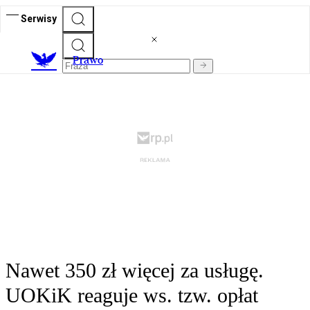
Serwisy
Prawo
Nawet 350 zł więcej za usługę.
UOKiK reaguje ws. tzw. opłat