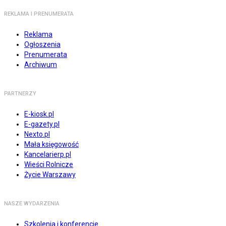
REKLAMA I PRENUMERATA
Reklama
Ogłoszenia
Prenumerata
Archiwum
PARTNERZY
E-kiosk.pl
E-gazety.pl
Nexto.pl
Mała księgowość
Kancelarierp.pl
Wieści Rolnicze
Życie Warszawy
NASZE WYDARZENIA
Szkolenia i konferencje