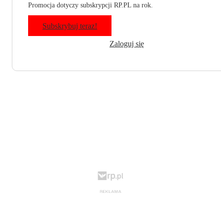
Promocja dotyczy subskrypcji RP.PL na rok.
Subskrybuj teraz!
Zaloguj się