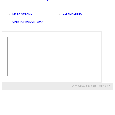
MAPA STRONY
KALENDARIUM
OFERTA PRODUKTOWA
© COPYRIGHT BY GREMI MEDIA SA