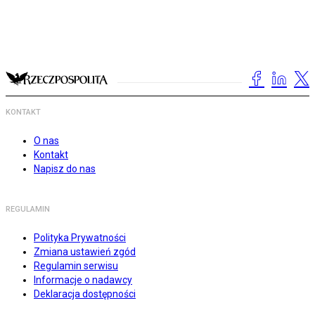
KONTAKT
O nas
Kontakt
Napisz do nas
REGULAMIN
Polityka Prywatności
Zmiana ustawień zgód
Regulamin serwisu
Informacje o nadawcy
Deklaracja dostępności