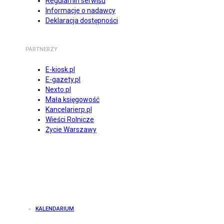
Regulamin serwisu
Informacje o nadawcy
Deklaracja dostępności
PARTNERZY
E-kiosk.pl
E-gazety.pl
Nexto.pl
Mała księgowość
Kancelarierp.pl
Wieści Rolnicze
Życie Warszawy
KALENDARIUM