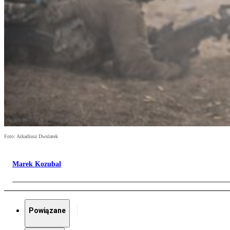
Foto: Arkadiusz Dwulatek
Marek Kozubal
Powiązane