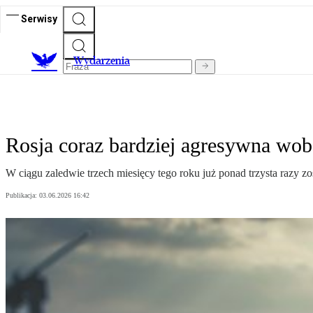
Serwisy
Wydarzenia
Rosja coraz bardziej agresywna wobe
W ciągu zaledwie trzech miesięcy tego roku już ponad trzysta razy 
Publikacja:
03.06.2026 16:42