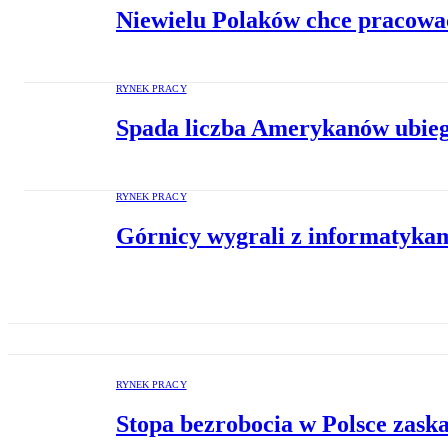
Niewielu Polaków chce pracować 
RYNEK PRACY
Spada liczba Amerykanów ubiega
RYNEK PRACY
Górnicy wygrali z informatykami
RYNEK PRACY
Stopa bezrobocia w Polsce zask