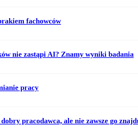
 brakiem fachowców
ków nie zastąpi AI? Znamy wyniki badania
zmianie pracy
 dobry pracodawca, ale nie zawsze go znajd