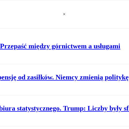
 Przepaść między górnictwem a usługami
ensję od zasiłków. Niemcy zmienią polityk
biura statystycznego. Trump: Liczby były s