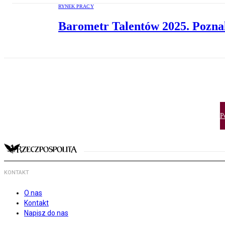
RYNEK PRACY
Barometr Talentów 2025. Pozna
P
KONTAKT
O nas
Kontakt
Napisz do nas