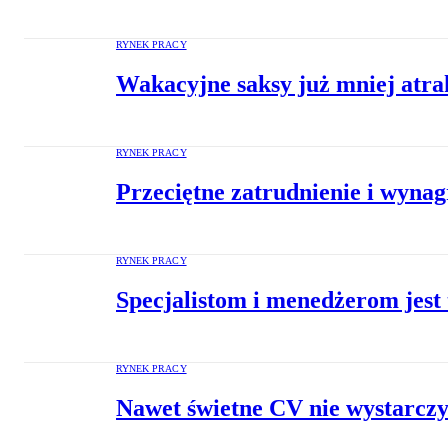
RYNEK PRACY
Wakacyjne saksy już mniej atra
RYNEK PRACY
Przeciętne zatrudnienie i wynag
RYNEK PRACY
Specjalistom i menedżerom jest 
RYNEK PRACY
Nawet świetne CV nie wystarczy 