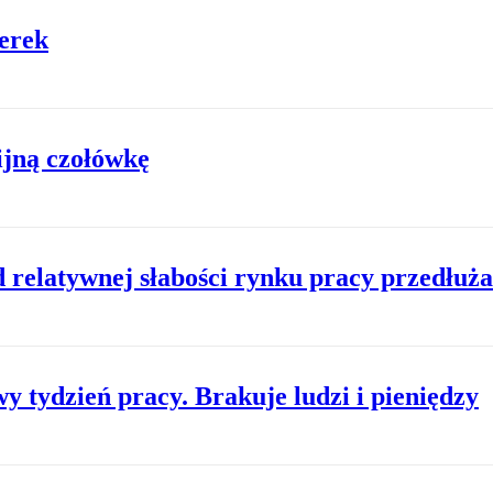
erek
ijną czołówkę
relatywnej słabości rynku pracy przedłuża
y tydzień pracy. Brakuje ludzi i pieniędzy