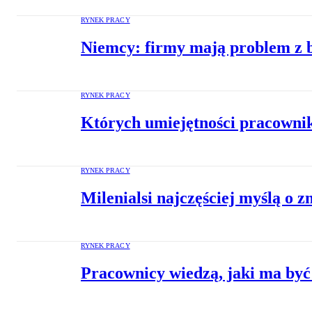
RYNEK PRACY
Niemcy: firmy mają problem z
RYNEK PRACY
Których umiejętności pracowni
RYNEK PRACY
Milenialsi najczęściej myślą o 
RYNEK PRACY
Pracownicy wiedzą, jaki ma być